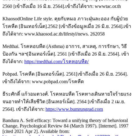
2560 [เข้าถึงเมื่อ 16 มิ.ย. 2564].เข้าถึงได้จาก: wwwtac.or.th
KhaosodOnline Life style. คุยกับหมอ ภาวะฝุ่นละออง กับผู้ป่วย
โรคหืด [อินเทอร์เน็ต].2562 [เข้าถึงข้อมูลเมื่อ 26 มิ.ย. 2564].เข้า
ถึงได้จาก: www.khaosod.ac.th/lifestyl/news. 262058
Medthai. โรคหอบหืด (Asthma) อาการ, สาเหตุ, การรักษา, วิธี
ป้องกัน ฯลฯ[อินเทอร์เน็ต]. 2561 [เข้าถึงเมื่อ 26 มิ.ย. 2564]. เข้า
ถึงได้จาก:
https://medthai.com/โรคหอบหืด/
Pobpad. โรคหืด [อินเทอร์เน็ต]. 2561[เข้าถึงเมื่อ 26 มิ.ย. 2564].
เข้าถึงได้จาก: www.pobpad.com/โรคหืด
ธีระศักดิ์ แก้วอมตวงศ์. โรคหอบหืด โรคทางเดินหายใจร้ายแรง
จนอาจทำให้เสียชีวิต [อินเทอร์เน็ต]. 2564 [เข้าถึงเมื่อ 2 เม.ย.
2564]. เข้าถึงได้จาก:
https://www.bumrungrad.com
Bandura A. Self-efficacy: Toward a unifying theory of behavioral
Change, Psychological Review 84 (March 1997). [Internet]. 1997
[cited 2021 Apr 2]. Available from: