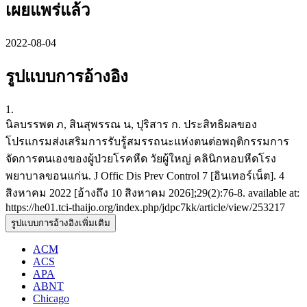
เผยแพร่แล้ว
2022-08-04
รูปแบบการอ้างอิง
1.
นิลบรรพต ภ, สินสุพรรณ น, ปุริสาร ก. ประสิทธิผลของ
โปรแกรมส่งเสริมการรับรู้สมรรถนะแห่งตนต่อพฤติกรรมการ
จัดการตนเองของผู้ป่วยโรคหืด วัยผู้ใหญ่ คลินิกหอบหืดโรง
พยาบาลขอนแก่น. J Offic Dis Prev Control 7 [อินเทอร์เน็ต]. 4
สิงหาคม 2022 [อ้างถึง 10 สิงหาคม 2026];29(2):76-8. available at:
https://he01.tci-thaijo.org/index.php/jdpc7kk/article/view/253217
รูปแบบการอ้างอิงเพิ่มเติม
ACM
ACS
APA
ABNT
Chicago