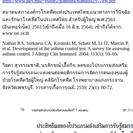
https://www.uky.edu/~eushe2/Bandura/Bandura1977PR.pdf
สมาคมสภาองค์กรโรคหืดแห่งประเทศไทย.แนวทางการวินิจฉัย
และรักษาโรคหืดในประเทศไทย สำหรับผู้ใหญ่ พ.ศ.2563.
[อินเทอร์เน็ต]. 2563 [เข้าถึงเมื่อ 16 มิ.ย. 2564]. เข้าถึงได้จาก:
www tac.or.th
Nathan RA, Sorkness CA, Kosinski M, Schatz M, Li JT, Marcus P,
et al. Development of the asthma control test: A survey for assessing
asthma control. J Allergy Clin Immunol. 2004; 113(1): 59–65.
วิยดา สุวรรณชาติ, นรลักขณ์ เอื้อกิจ. ผลของโปรแกรมส่งเสริม
การรับรู้สมรรถนะแห่งตนต่อพฤติกรรมการจัดการตนเองของผู้
ป่วยโรคหืดวัยผู้ใหญ่ คลินิกโรคหืด โรงพยาบาลแก่งกระจาน
จังหวัดเพชรบุรี. วารสารเกื้อการุณย์. 2559; 23(1): 60-72.