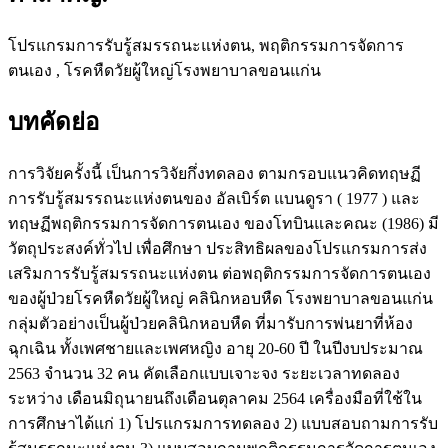
โปรแกรมการรับรู้สมรรถนะแห่งตน, พฤติกรรมการจัดการ
ตนเอง , โรคหืดวัยผู้ใหญ่โรงพยาบาลขอนแก่น
บทคัดย่อ
การวิจัยครั้งนี้ เป็นการวิจัยกึ่งทดลอง ตามกรอบแนวคิดทฤษฏี
การรับรู้สมรรถนะแห่งตนของ อัลเบิร์ต แบนดูรา ( 1977 ) และ
ทฤษฏีพฤติกรรมการจัดการตนเอง ของโทบินและคณะ (1986) มี
วัตถุประสงค์ทั่วไป เพื่อศึกษา ประสิทธิผลของโปรแกรมการส่ง
เสริมการรับรู้สมรรถนะแห่งตน ต่อพฤติกรรมการจัดการตนเอง
ของผู้ป่วยโรคหืดวัยผู้ใหญ่ คลินิกหอบหืด โรงพยาบาลขอนแก่น
กลุ่มตัวอย่างเป็นผู้ป่วยคลินิกหอบหืด ที่มารับการพ่นยาที่ห้อง
ฉุกเฉิน ทั้งเพศชายและเพศหญิง อายุ 20-60 ปี ในปีงบประมาณ
2563 จำนวน 32 คน คัดเลือกแบบเจาะจง ระยะเวลาทดลอง
ระหว่าง เดือนมิถุนายนถึงเดือนตุลาคม 2564 เครื่องมือที่ใช้ใน
การศึกษาได้แก่ 1) โปรแกรมการทดลอง 2) แบบสอบถามการรับ