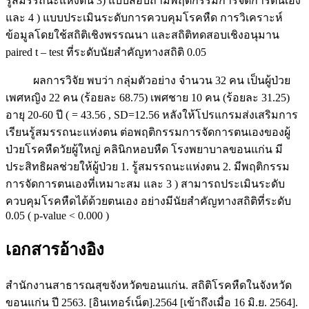
รู้สมรรถนะแห่งตน 3) แบบสอบถามพฤติกรรมการจัดการตนเอง
และ 4 ) แบบประเมินระดับการควบคุมโรคหืด การวิเคราะห์
ข้อมูลโดยใช้สถิติเชิงพรรณนา และสถิติทดสอบเชิงอนุมาน
paired t – test ที่ระดับนัยสำคัญทางสถิติ 0.05
ผลการวิจัย พบว่า กลุ่มตัวอย่าง จำนวน 32 คน เป็นผู้ป่วย
เพศหญิง 22 คน (ร้อยละ 68.75) เพศชาย 10 คน (ร้อยละ 31.25)
อายุ 20-60 ปี ( = 43.56 , SD=12.56 หลังให้โปรแกรมส่งเสริมการ
เรียนรู้สมรรถนะแห่งตน ต่อพฤติกรรมการจัดการตนเองของผู้
ป่วยโรคหืดวัยผู้ใหญ่ คลินิกหอบหืด โรงพยาบาลขอนแก่น มี
ประสิทธิผลช่วยให้ผู้ป่วย 1. รู้สมรรถนะแห่งตน 2. มีพฤติกรรม
การจัดการตนเองที่เหมาะสม และ 3 ) สามารถประเมินระดับ
ควบคุมโรคหืดได้ด้วยตนเอง อย่างมีนัยสำคัญทางสถิติที่ระดับ
0.05 ( p-value < 0.000 )
เอกสารอ้างอิง
สำนักงานสาธารณสุขจังหวัดขอนแก่น. สถิติโรคหืดในจังหวัด
ขอนแก่น ปี 2563. [อินเทอร์เน็ต].2564 [เข้าถึงเมื่อ 16 มิ.ย. 2564].