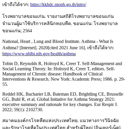
เข้าถึงได้จาก:
https://kkhdc.moph.go.th/intro/
โรงพยาบาลขอนแก่น. รายงานสถิติโรงพยาบาลขอนแก่น
จำนวนผู้มาใช้บริการคลินิกหอบหืด. ขอนแก่น: โรงพยาบาล
ขอนแก่น; 2564
National, Heart , Lung and Blood Institute. Asthma - What Is
Asthma? [Internet]. 2020[cited 2021 June 16]. เข้าถึงได้จาก:
https://www.nhlbi.nih.gov/health/asthma
Tobin D, Reynolds R, Holroyd K, Creer T. Self-Management and
Social Learning Theory. In: Holroyd K, Creer T, editors. Self-
Management of Chronic disease: Handbook of Clinical
Interventions & Research. New York: Academic Press; 1986. p. 29-
55.
Reddel HK, Bacharier LB, Bateman ED, Brightling CE, Brusselle
GG, Buhl R, et al. Global Initiative for Asthma Strategy 2021:
executive summary and rationale for key changes. Eur Respir J.
2022; 59(1): 2102730.
สมาคมองค์กรโรคหืดแห่งประเทศไทย. แนวทางการวินิจฉัย
และรักษาโรคหืดในประเทศไทย สำหรับผู้ใหญ่ [อินเทอร์เน็ต].