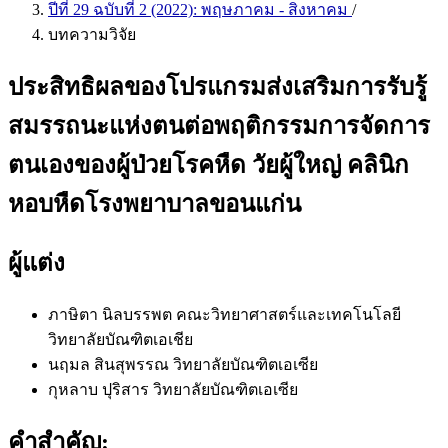
ปีที่ 29 ฉบับที่ 2 (2022): พฤษภาคม - สิงหาคม
/
บทความวิจัย
ประสิทธิผลของโปรแกรมส่งเสริมการรับรู้
สมรรถนะแห่งตนต่อพฤติกรรมการจัดการ
ตนเองของผู้ป่วยโรคหืด วัยผู้ใหญ่ คลินิก
หอบหืดโรงพยาบาลขอนแก่น
ผู้แต่ง
ภาษิตา นิลบรรพต
คณะวิทยาศาสตร์และเทคโนโลยี
วิทยาลัยบัณฑิตเอเชีย
นฤมล สินสุพรรณ
วิทยาลัยบัณฑิตเอเซีย
กุหลาบ ปุริสาร
วิทยาลัยบัณฑิตเอเซีย
คำสำคัญ: