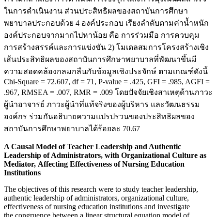
ในการดำเนินงาน ส่วนประสิทธิผลของสถาบันการศึกษา
พยาบาลประกอบด้วย 4 องค์ประกอบ เรียงลำดับตามค่าน้ำหนัก
องค์ประกอบจากมากไปหาน้อย คือ การร่วมมือ การควบคุม
การสร้างสรรค์และการแข่งขัน 2) โมเดลสมการโครงสร้างเชิง
เส้นประสิทธิผลของสถาบันการศึกษาพยาบาลที่พัฒนาขึ้นมี
ความสอดคล้องกลมกลืนกับข้อมูลเชิงประจักษ์ ตามเกณฑ์ดังนี้
Chi-Square = 72.607, df = 71, P-value = .425, GFI = .985, AGFI =
.967, RMSEA = .007, RMR = .009 โดยปัจจัยเชิงสาเหตุด้านภาวะ
ผู้นำอาจารย์ ภาวะผู้นำที่แท้จริงของผู้บริหาร และวัฒนธรรม
องค์กร ร่วมกันอธิบายความแปรปรวนของประสิทธิผลของ
สถาบันการศึกษาพยาบาลได้ร้อยละ 70.67
A Causal Model of Teacher Leadership and Authentic
Leadership of Administrators, with Organizational Culture as
Mediator, Affecting Effectiveness of Nursing Education
Institutions
The objectives of this research were to study teacher leadership,
authentic leadership of administrators, organizational culture,
effectiveness of nursing education institutions and investigate
the congruence between a linear structural equation model of