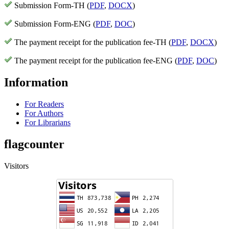
Submission Form-TH (
PDF
,
DOCX
)
Submission Form-ENG (
PDF
,
DOC
)
The payment receipt for the publication fee-TH (
PDF
,
DOCX
)
The payment receipt for the publication fee-ENG (
PDF
,
DOC
)
Information
For Readers
For Authors
For Librarians
flagcounter
Visitors