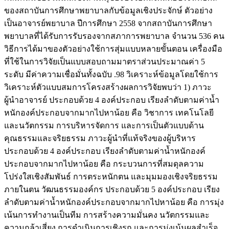
ของสถาบันการศึกษาพยาบาลกับข้อมูลเชิงประจักษ์ ตัวอย่าง
เป็นอาจารย์พยาบาล ปีการศึกษา 2558 จากสถาบันการศึกษา
พยาบาลที่ได้รับการรับรองจากสภาการพยาบาล จำนวน 536 คน
วิธีการได้มาของตัวอย่างใช้การสุ่มแบบหลายขั้นตอน เครื่องมือ
ที่ใช้ในการวิจัยเป็นแบบสอบถามมาตราส่วนประมาณค่า 5
ระดับ มีค่าความเชื่อมั่นทั้งฉบับ .98 วิเคราะห์ข้อมูลโดยใช้การ
วิเคราะห์ตัวแบบสมการโครงสร้างผลการวิจัยพบว่า 1) ภาวะ
ผู้นำอาจารย์ ประกอบด้วย 4 องค์ประกอบ เรียงลำดับตามค่าน้ำ
หนักองค์ประกอบจากมากไปหาน้อย คือ วิชาการ เทคโนโลยี
และนวัตกรรม การบริหารจัดการ และการเป็นตัวแบบด้าน
คุณธรรมและจริยธรรม ภาวะผู้นำที่แท้จริงของผู้บริหาร
ประกอบด้วย 4 องค์ประกอบ เรียงลำดับตามค่าน้ำหนักองค์
ประกอบจากมากไปหาน้อย คือ กระบวนการที่สมดุลความ
โปร่งใสเชิงสัมพันธ์ การตระหนักตน และมุมมองเชิงจริยธรรม
ภายในตน วัฒนธรรมองค์กร ประกอบด้วย 5 องค์ประกอบ เรียง
ลำดับตามค่าน้ำหนักองค์ประกอบจากมากไปหาน้อย คือ การมุ่ง
เน้นการทำงานเป็นทีม การสร้างความมั่นคง นวัตกรรมและ
ความกล้าเสี่ยง การดำเนินการเชิงรุก และการมุ่งเน้นผลสำเร็จ