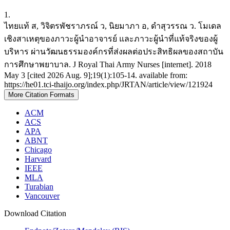
1.
ไทยแท้ ส, วิจิตรพัชราภรณ์ ว, นิยมาภา อ, ดำสุวรรณ ว. โมเดล
เชิงสาเหตุของภาวะผู้นำอาจารย์ และภาวะผู้นำที่แท้จริงของผู้
บริหาร ผ่านวัฒนธรรมองค์กรที่ส่งผลต่อประสิทธิผลของสถาบัน
การศึกษาพยาบาล. J Royal Thai Army Nurses [internet]. 2018
May 3 [cited 2026 Aug. 9];19(1):105-14. available from:
https://he01.tci-thaijo.org/index.php/JRTAN/article/view/121924
More Citation Formats
ACM
ACS
APA
ABNT
Chicago
Harvard
IEEE
MLA
Turabian
Vancouver
Download Citation