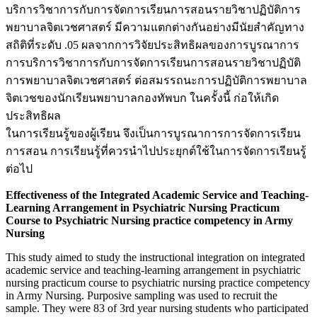
บริการวิชาการกับการจัดการเรียนการสอนรายวิชาปฏิบัติการ
พยาบาลจิตเวชศาสตร์ มีความแตกต่างกันอย่างมีนัยสำคัญทาง
สถิติที่ระดับ .05 ผลจากการวิจัยประสิทธิผลของการบูรณาการ
การบริการวิชาการกับการจัดการเรียนการสอนรายวิชาปฏิบัติ
การพยาบาลจิตเวชศาสตร์ ต่อสมรรถนะการปฏิบัติการพยาบาล
จิตเวชของนักเรียนพยาบาลกองทัพบก ในครั้งนี้ ก่อให้เกิด
ประสิทธิผล
ในการเรียนรู้ของผู้เรียน จึงเป็นการบูรณาการการจัดการเรียน
การสอน การเรียนรู้ที่ควรนำไปประยุกต์ใช้ในการจัดการเรียนรู้
ต่อไป
Effectiveness of the Integrated Academic Service and Teaching-
Learning Arrangement in Psychiatric Nursing Practicum
Course to Psychiatric Nursing practice competency in Army
Nursing
This study aimed to study the instructional integration on integrated
academic service and teaching-learning arrangement in psychiatric
nursing practicum course to psychiatric nursing practice competency
in Army Nursing. Purposive sampling was used to recruit the
sample. They were 83 of 3rd year nursing students who participated