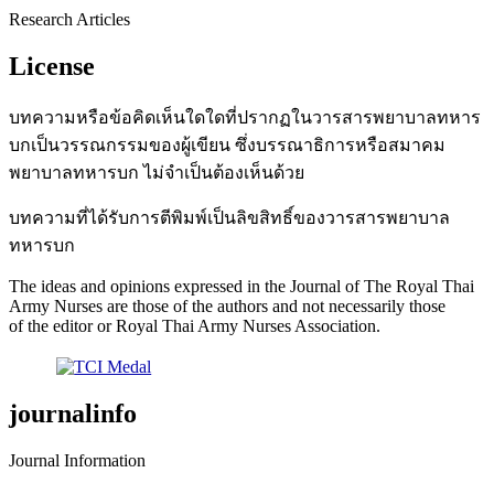
Research Articles
License
บทความหรือข้อคิดเห็นใดใดที่ปรากฏในวารสารพยาบาลทหาร
บกเป็นวรรณกรรมของผู้เขียน ซึ่งบรรณาธิการหรือสมาคม
พยาบาลทหารบก ไม่จำเป็นต้องเห็นด้วย
บทความที่ได้รับการตีพิมพ์เป็นลิขสิทธิ์ของวารสารพยาบาล
ทหารบก
The ideas and opinions expressed in the Journal of The Royal Thai
Army Nurses are those of the authors and not necessarily those
of the editor or Royal Thai Army Nurses Association.
journalinfo
Journal Information