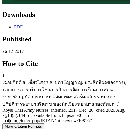
Downloads
PDF
Published
26-12-2017
How to Cite
1.
เฉลยกิตติ ส, เชี่ยวโสธร ส, บุตรปัญญา ญ. ประสิทธิผลของการบู
รณาการการบริการวิชาการกับการจัดการเรียนการสอน
รายวิชาปฏิบัติการพยาบาลจิตเวชศาสตร์ต่อสมรรถนะการ
ปฏิบัติการพยาบาลจิตเวช ของนักเรียนพยาบาลกองทัพบก. J
Royal Thai Army Nurses [internet]. 2017 Dec. 26 [cited 2026 Aug.
7];18(3):144-51. available from: https://he01.tci-
thaijo.org/index.php/JRTAN/article/view/108167
More Citation Formats