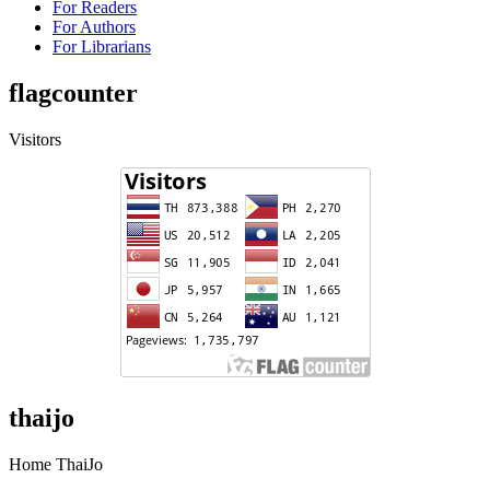
For Readers
For Authors
For Librarians
flagcounter
Visitors
thaijo
Home ThaiJo