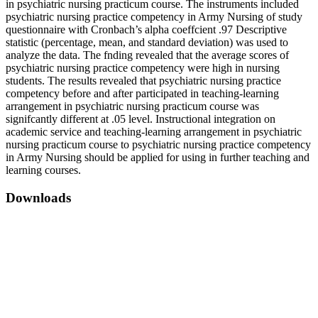
in psychiatric nursing practicum course. The instruments included
psychiatric nursing practice competency in Army Nursing of study
questionnaire with Cronbach’s alpha coeffcient .97 Descriptive
statistic (percentage, mean, and standard deviation) was used to
analyze the data. The fnding revealed that the average scores of
psychiatric nursing practice competency were high in nursing
students. The results revealed that psychiatric nursing practice
competency before and after participated in teaching-learning
arrangement in psychiatric nursing practicum course was
signifcantly different at .05 level. Instructional integration on
academic service and teaching-learning arrangement in psychiatric
nursing practicum course to psychiatric nursing practice competency
in Army Nursing should be applied for using in further teaching and
learning courses.
Downloads