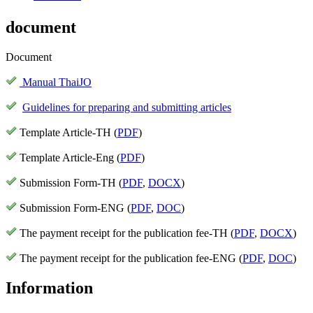
document
Document
Manual ThaiJO
Guidelines for preparing and submitting articles
Template Article-TH (
PDF
)
Template Article-Eng (
PDF
)
Submission Form-TH (
PDF
,
DOCX
)
Submission Form-ENG (
PDF
,
DOC
)
The payment receipt for the publication fee-TH (
PDF
,
DOCX
)
The payment receipt for the publication fee-ENG (
PDF
,
DOC
)
Information