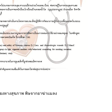
ี่ยงทางสุขภาพ พิษจากยาฆ่าแมลง