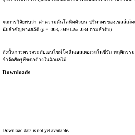
ผลการวิจัยพบว่า ค่าความดันโลหิตตัวบน ปริมาตรของเซลล์เม็ดเ
นัยสำคัญทางสถิติ (p = .003, .049 และ .034 ตามลำดับ)
ดังนั้นการตรวจระดับเอนไซม์โคลีนเอสเตอเรสในซีรัม พฤติกรร
กำจัดศัตรูพืชตกค้างในผักผลไม้
Downloads
Download data is not yet available.