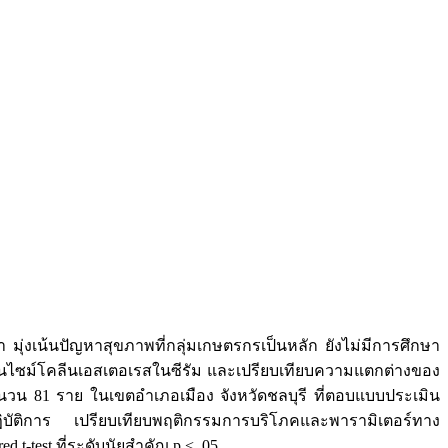
มุ่งเน้นปัญหาสุขภาพที่กลุ่มเกษตรกรเป็นหลัก ยังไม่มีการศึกษา
บเอนไซม์โคลีนเอสเตอเรสในซีรัม และเปรียบเทียบความแตกต่างของ
ำนวน 81 ราย ในเขตอำเภอเมือง จังหวัดชลบุรี ที่ตอบแบบประเมิน
ปฏิบัติการ เปรียบเทียบพฤติกรรมการบริโภคและพารามิเตอร์ทาง
t-test ที่ระดับนัยสำคัญ p < .05