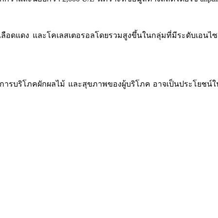
ลือดแดง และโคเลสเตอรอลโดยรวมสูงขึ้นในกลุ่มที่มีระดับเอนไซม
มการบริโภคผักผลไม้ และสุขภาพของผู้บริโภค อาจเป็นประโยชน์