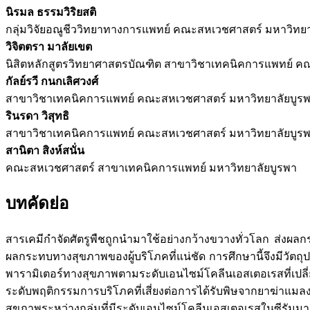
นิรมล ธรรมวิริยสติ
กลุ่มวิจัยอณูชีววิทยาทางการแพทย์ คณะสหเวชศาสตร์ มหาวิทยา
วิจิตตรา มาลัยเขต
นิสิตหลักสูตรวิทยาศาสตรบัณฑิต สาขาวิชาเทคนิคการแพทย์ ค
กัลย์รวี กนกเลิศวงศ์
สาขาวิชาเทคนิคการแพทย์ คณะสหเวชศาสตร์ มหาวิทยาลัยบูร
รินรดา วิสุทธิ
สาขาวิชาเทคนิคการแพทย์ คณะสหเวชศาสตร์ มหาวิทยาลัยบูร
สานิตา สิงห์สนั่น
คณะสหเวชศาสตร์ สาขาเทคนิคการแพทย์ มหาวิทยาลัยบูรพา
บทคัดย่อ
สารเคมีกำจัดศัตรูพืชถูกนำมาใช้อย่างกว้างขวางทั่วโลก ส่งผลก
ผลกระทบทางสุขภาพของผู้บริโภคที่แน่ชัด การศึกษานี้จึงมีวัต
พารามิเตอร์ทางสุขภาพตามระดับเอนไซม์โคลีนเอสเตอเรสที่เปลี่
ระดับพฤติกรรมการบริโภคที่เสี่ยงต่อการได้รับพิษจากยาฆ่าแ
สุขภาพระหว่างกลุ่มที่มีระดับเอนไซม์โคลีนเอสเตอเรสในซีรัมมากกว