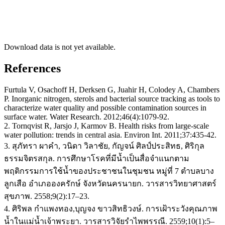
Download data is not yet available.
References
Furtula V, Osachoff H, Derksen G, Juahir H, Colodey A, Chambers
P. Inorganic nitrogen, sterols and bacterial source tracking as tools to
characterize water quality and possible contamination sources in
surface water. Water Research. 2012;46(4):1079-92.
2. Tornqvist R, Jarsjo J, Karmov B. Health risks from large-scale
water pollution: trends in central asia. Environ Int. 2011;37:435-42.
3. สุภัทรา ผาคำ, วนิดา วิลาชัย, กัญจน์ ศิลป์ประสิทธ, ศิริกุล
ธรรมจิตรสกุล. การศึกษาโรคที่มีน้ำเป็นสื่อจำแนกตาม
พฤติกรรมการใช้น้ำของประชาชนในชุมชน หมู่ที่ 7 ตำบลบาง
ลูกเสือ อำเภอองครักษ์ จังหวัดนครนายก. วารสารวิทยาศาสตร์
สุขภาพ. 2558;9(2):17–23.
4. ศิริพล กำแพงทอง,บุญจง ขาวสิทธิวงษ์. การเฝ้าระวังคุณภาพ
น้ำในแม่น้ำเจ้าพระยา. วารสารวิจัยรำไพพรรณี. 2559;10(1):5–