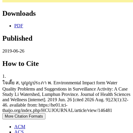
Downloads
PDF
Published
2019-06-26
How to Cite
1.
ใจเตี้ย ส, บุญญประภา พ. Environmental Impact form Water
Quality Problems and Suggestions in Surveillance Activity: A Case
Study Li Watershed, Lumphun Province. Journal of Health Sciences
and Wellness [internet]. 2019 Jun. 26 [cited 2026 Aug. 9];23(1):32-
46. available from: https://he01.tci-
thaijo.org/index.php/HCUJOURNAL/article/view/146481
More Citation Formats
ACM
ACS