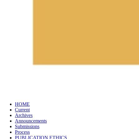
HOME
Current
Archives
Announcements
Submissions
Process
PUBLICATION​ ETHICS