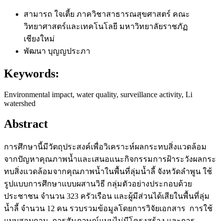
สามารถ ใจเตี้ย
ภาควิชาสาธารณสุขศาสตร์ คณะ
วิทยาศาสตร์และเทคโนโลยี มหาวิทยาลัยราชภัฏ
เชียงใหม่
พัฒนา บุญญประภา
Keywords:
Environmental impact, water quality, surveillance activity, Li
watershed
Abstract
การศึกษานี้มีวัตถุประสงค์เพื่อวิเคราะห์ผลกระทบสิ่งแวดล้อม
จากปัญหาคุณภาพน้ำและเสนอแนะกิจกรรมการฝ้าระวังผลกระ
ทบสิ่งแวดล้อมจากคุณภาพน้ำในพื้นที่ลุ่มน้ำลี้ จังหวัดลำพูน ใช้
รูปแบบการศึกษาแบบผสานวิธี กลุ่มตัวอย่างประกอบด้วย
ประชาชน จำนวน 323 ครัวเรือน และผู้มีส่วนได้เสียในพื้นที่ลุ่ม
น้ำลี้ จำนวน 12 คน รวบรวมข้อมูลโดยการวิจัยเอกสาร การใช้
แบบสอบถาม การสัมภาษณ์แบบไม่มีโครงสร้าง และการ