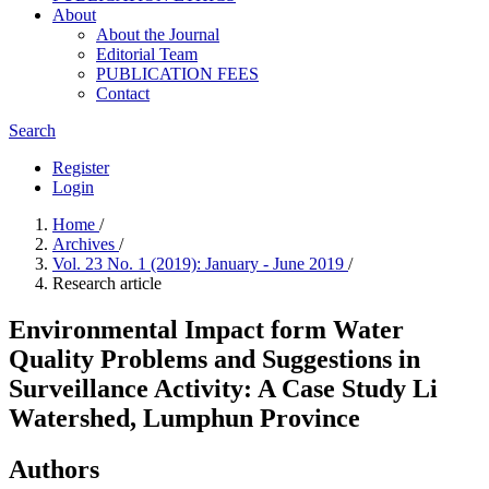
About
About the Journal
Editorial Team
PUBLICATION FEES
Contact
Search
Register
Login
Home
/
Archives
/
Vol. 23 No. 1 (2019): January - June 2019
/
Research article
Environmental Impact form Water
Quality Problems and Suggestions in
Surveillance Activity: A Case Study Li
Watershed, Lumphun Province
Authors