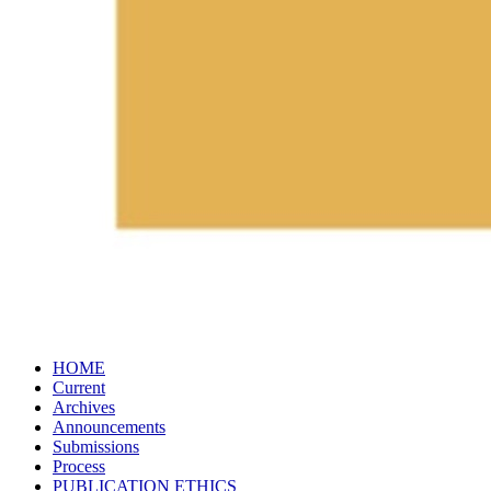
HOME
Current
Archives
Announcements
Submissions
Process
PUBLICATION​ ETHICS