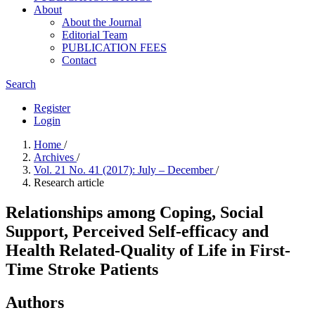
About
About the Journal
Editorial Team
PUBLICATION FEES
Contact
Search
Register
Login
Home
/
Archives
/
Vol. 21 No. 41 (2017): July – December
/
Research article
Relationships among Coping, Social
Support, Perceived Self-efficacy and
Health Related-Quality of Life in First-
Time Stroke Patients
Authors