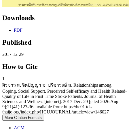
Downloads
PDF
Published
2017-12-29
How to Cite
1.
ผิวขาว ส, จิตปัญญา ช, ปรีชาวงษ์ ส. Relationships among
Coping, Social Support, Perceived Self-efficacy and Health Related-
Quality of Life in First-Time Stroke Patients. Journal of Health
Sciences and Wellness [internet]. 2017 Dec. 29 [cited 2026 Aug.
9];21(41):123-36. available from: https://he01.tci-
thaijo.org/index.php/HCUJOURNAL/article/view/146027
More Citation Formats
ACM