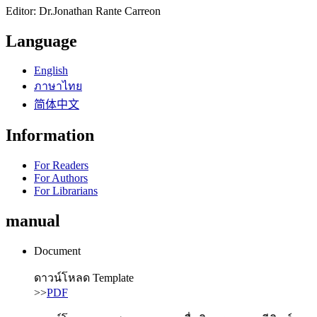
Editor: Dr.Jonathan Rante Carreon
Language
English
ภาษาไทย
简体中文
Information
For Readers
For Authors
For Librarians
manual
Document
ดาวน์โหลด Template
>>
PDF