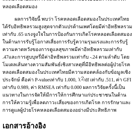
หลอดเลือดสมอง
ผลการวิจัยนี้ พบว่า โรคหลอดเลือดสมองในประเทศไทย
ได้รับอิทธิพลรวมสูงสุดจากตัวแปรด้านเพศโดยมีค่าอิทธิพลรวม
เท่ากับ .65 แรงจูงใจในการป้องกันการเกิดโรคหลอดเลือดสมอง
ในด้านการรับรู้โอกาสเสี่ยงการรับรู้ความรุนแรงและการรับรู้
ความคาดหวังของการดูแลสุขภาพมีค่าอิทธิพลรวมเท่ากับ
.47และการสูบบุหรี่มีค่าอิทธิพลรวมเท่ากับ -.24 ตามลำดับ โดย
โมเดลเส้นทางความสัมพันธ์เชิงสาเหตุที่มีอิทธิพลต่อผู้ป่วยโรค
หลอดเลือดสมองในประเทศไทยมีความสอดคล้องกับข้อมูลเชิง
ประจักษ์ คือค่า P-valueเท่ากับ 1.000,
/df เท่ากับ .511, ค่า GFI
เท่ากับ 0.989, ค่า RMSEA เท่ากับ 0.000 ผลการวิจัยครั้งนี้เป็น
แนวทางในการจัดให้มีการให้การศึกษาแก่ประชาชนในด้าน
การให้ความรู้เพื่อลดภาวะเสี่ยงของการเกิดโรค การรักษาและ
การดูแลผู้ป่วยโรคหลอดเลือดสมองอย่างมีประสิทธิภาพ
เอกสารอ้างอิง