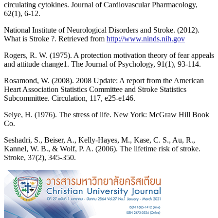
circulating cytokines. Journal of Cardiovascular Pharmacology,
62(1), 6-12.
National Institute of Neurological Disorders and Stroke. (2012).
What is Stroke ?. Retrieved from
http://www.ninds.nih.gov
Rogers, R. W. (1975). A protection motivation theory of fear appeals
and attitude change1. The Journal of Psychology, 91(1), 93-114.
Rosamond, W. (2008). 2008 Update: A report from the American
Heart Association Statistics Committee and Stroke Statistics
Subcommittee. Circulation, 117, e25-e146.
Selye, H. (1976). The stress of life. New York: McGraw Hill Book
Co.
Seshadri, S., Beiser, A., Kelly-Hayes, M., Kase, C. S., Au, R.,
Kannel, W. B., & Wolf, P. A. (2006). The lifetime risk of stroke.
Stroke, 37(2), 345-350.