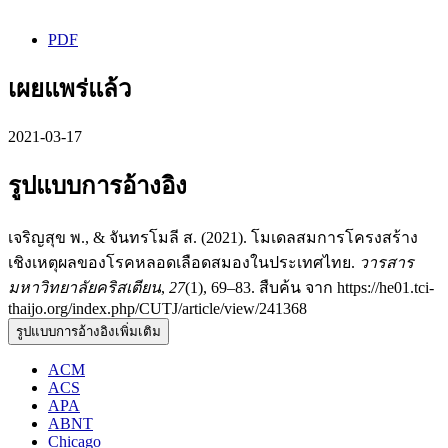
PDF
เผยแพร่แล้ว
2021-03-17
รูปแบบการอ้างอิง
เจริญสุข พ., & จันทรโมลี ส. (2021). โมเดลสมการโครงสร้าง
เชิงเหตุผลของโรคหลอดเลือดสมองในประเทศไทย.
วารสาร
มหาวิทยาลัยคริสเตียน
,
27
(1), 69–83. สืบค้น จาก https://he01.tci-
thaijo.org/index.php/CUTJ/article/view/241368
รูปแบบการอ้างอิงเพิ่มเติม
ACM
ACS
APA
ABNT
Chicago