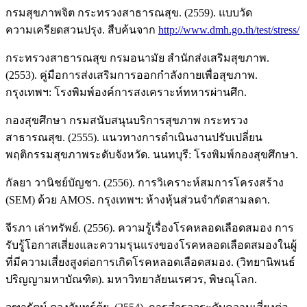
กรมสุขภาพจิต กระทรวงสาธารณสุข. (2559). แบบวัด
ความเครียดสวนปรุง. สืบค้นจาก
http://www.dmh.go.th/test/stress/
กระทรวงสาธารณสุข กรมอนามัย สำนักส่งเสริมสุขภาพ.
(2553). คู่มือการส่งเสริมการออกกำลังกายเพื่อสุขภาพ.
กรุงเทพฯ: โรงพิมพ์องค์การสงเคราะห์ทหารผ่านศึก.
กองสุขศึกษา กรมสนับสนุนบริการสุขภาพ กระทรวง
สาธารณสุข. (2555). แนวทางการดำเนินงานปรับเปลี่ยน
พฤติกรรมสุขภาพระดับจังหวัด. นนทบุรี: โรงพิมพ์กองสุขศึกษา.
กัลยา วานิชย์บัญชา. (2556). การวิเคราะห์สมการโครงสร้าง
(SEM) ด้วย AMOS. กรุงเทพฯ: ห้างหุ้นส่วนจำกัดสามลดา.
จีรภา เล่าทรัพย์. (2556). ความรู้เรื่องโรคหลอดเลือดสมอง การ
รับรู้โอกาสเสี่ยงและความรุนแรงของโรคหลอดเลือดสมองในผู้
ที่มีความเสี่ยงสูงต่อการเกิดโรคหลอดเลือดสมอง. (วิทยานิพนธ์
ปริญญามหาบัณฑิต). มหาวิทยาลัยนเรศวร, พิษณุโลก.