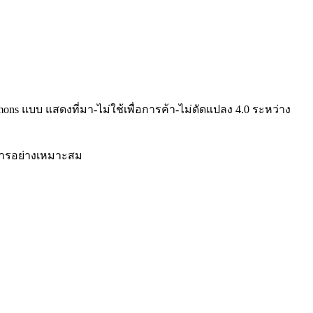
แบบ แสดงที่มา-ไม่ใช้เพื่อการค้า-ไม่ดัดแปลง 4.0 ระหว่าง
รสารอย่างเหมาะสม