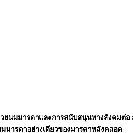
้วยนมมารดาและการสนับสนุนทางสังคมต่อ ก
ยนมมารดาอย่างเดียวของมารดาหลังคลอด