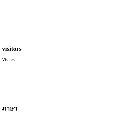
visitors
Visitors
ภาษา