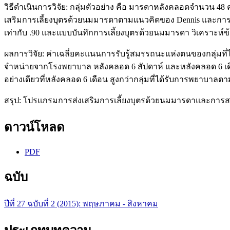
วิธีดำเนินการวิจัย: กลุ่มตัวอย่าง คือ มารดาหลังคลอดจำนวน 4
เสริมการเลี้ยงบุตรด้วยนมมารดาตามแนวคิดของ Dennis และกา
เท่ากับ .90 และแบบบันทึกการเลี้ยงบุตรด้วยนมมารดา วิเคราะ
ผลการวิจัย: ค่าเฉลี่ยคะแนนการรับรู้สมรรถนะแห่งตนของกลุ่มที
จำหน่ายจากโรงพยาบาล หลังคลอด 6 สัปดาห์ และหลังคลอด 6 เดือน
อย่างเดียวที่หลังคลอด 6 เดือน สูงกว่ากลุ่มที่ได้รับการพยาบาลต
สรุป: โปรแกรมการส่งเสริมการเลี้ยงบุตรด้วยนมมารดาและการส
ดาวน์โหลด
PDF
ฉบับ
ปีที่ 27 ฉบับที่ 2 (2015): พฤษภาคม - สิงหาคม