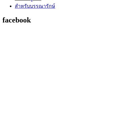
สำหรับบรรณารักษ์
facebook