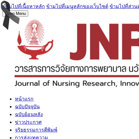
ข้ามไปที่เนื้อหาหลัก
ข้ามไปที่เมนูหลักของเว็บไซต์
ข้ามไปที่ส่วน
Open Menu
หน้าแรก
ฉบับปัจจุบัน
ฉบับย้อนหลัง
ข่าวประกาศ
จริยธรรมการตีพิมพ์
การส่งบทความ