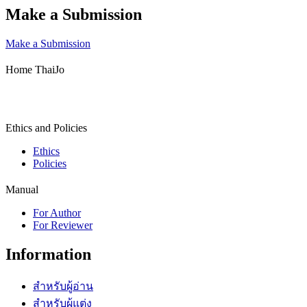
Make a Submission
Make a Submission
Home ThaiJo
Ethics and Policies
Ethics
Policies
Manual
For Author
For Reviewer
Information
สำหรับผู้อ่าน
สำหรับผู้แต่ง