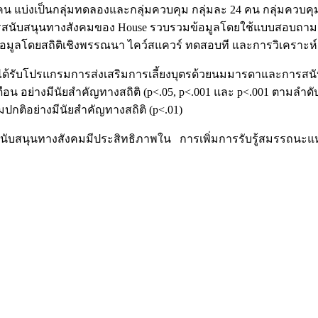
8 คน แบ่งเป็นกลุ่มทดลองและกลุ่มควบคุม กลุ่มละ 24 คน กลุ่มคว
รสนับสนุนทางสังคมของ House รวบรวมข้อมูลโดยใช้แบบสอบถามกา
ห์ข้อมูลโดยสถิติเชิงพรรณนา ไคว์สแควร์ ทดสอบที และการวิเคร
่ได้รับโปรแกรมการส่งเสริมการเลี้ยงบุตรด้วยนมมารดาและการสนับส
 อย่างมีนัยสำคัญทางสถิติ (p<.05, p<.001 และ p<.001 ตามลำดับ
ามปกติอย่างมีนัยสำคัญทางสถิติ (p<.01)
นับสนุนทางสังคมมีประสิทธิภาพใน การเพิ่มการรับรู้สมรรถนะแห