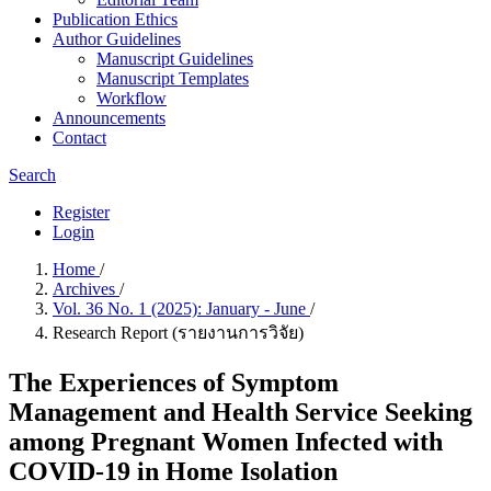
Publication Ethics
Author Guidelines
Manuscript Guidelines
Manuscript Templates
Workflow
Announcements
Contact
Search
Register
Login
Home
/
Archives
/
Vol. 36 No. 1 (2025): January - June
/
Research Report (รายงานการวิจัย)
The Experiences of Symptom
Management and Health Service Seeking
among Pregnant Women Infected with
COVID-19 in Home Isolation