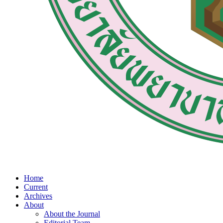
Home
Current
Archives
About
About the Journal
Editorial Team