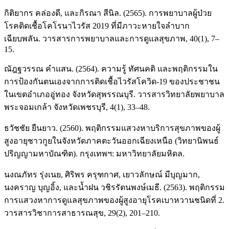
กิติยากร คล่องดี, และกิรณา สีนิล. (2565). การพยาบาลผู้ป่วย
โรคติดเชื้อโคโรนาไวรัส 2019 ที่มีภาวะหายใจลำบาก
เฉียบพลัน. วารสารการพยาบาลและการดูแลสุขภาพ, 40(1), 7–
15.
ณัฎฐวรรณ คำแสน. (2564). ความรู้ ทัศนคติ และพฤติกรรมใน
การป้องกันตนเองจากการติดเชื้อไวรัสโควิด-19 ของประชาชน
ในเขตอําเภออู่ทอง จังหวัดสุพรรณบุรี. วารสารวิทยาลัยพยาบาล
พระจอมเกล้า จังหวัดเพชรบุรี, 4(1), 33–48.
ธวัชชัย ยืนยาว. (2560). พฤติกรรมแสวงหาบริการสุขภาพของผู้
สูงอายุชาวกูยในจังหวัดภาคตะวันออกเฉียงเหนือ (วิทยานิพนธ์
ปริญญามหาบัณฑิต). กรุงเทพฯ: มหาวิทยาลัยมหิดล.
นงณภัทร รุ่งเนย, ศิริพร ครุฑกาศ, เยาวลักษณ์ มีบุญมาก,
นงคราญ บุญอิ้ง, และน้ำฝน วชิรรัตนพงษ์เมธี. (2563). พฤติกรรม
การแสวงหาการดูแลสุขภาพของผู้สูงอายุโรคเบาหวานชนิดที่ 2.
วารสารวิชาการสาธารณสุข, 29(2), 201–210.