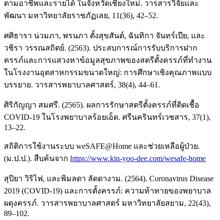
ตามอาชีพและรายได้ ในจังหวัดเชียงใหม่. วารสารวิจัยและ
พัฒนา มหาวิทยาลัยราชภัฏเลย, 11(36), 42–52.
ศศิธารา น่วมภา, พรนภา ตั้งสุขสันต์, ฉันทิกา จันทร์เปีย, และ
วชิรา วรรณสถิตย์. (2563). ประสบการณ์การรับบริการฝาก
ครรภ์และการแสวงหาข้อมูลสุขภาพของสตรีตั้งครรภ์ที่ทํางาน
ในโรงงานอุตสาหกรรมขนาดใหญ่: การศึกษาเชิงคุณภาพแบบ
บรรยาย. วารสารพยาบาลศาสตร์, 38(4), 44–61.
ศิริกัญญา สมศรี. (2565). ผลการรักษาสตรีตั้งครรภ์ที่ติดเชื้อ
COVID-19 ในโรงพยาบาลร้อยเอ็ด. ศรีนครินทร์เวชสาร, 37(1),
13–22.
สถิติการใช้งานระบบ weSAFE@Home และช่วยเหลือผู้ป่วย.
(ม.ป.ป.). สืบค้นจาก
https://www.kin-yoo-dee.com/wesafe-home
สุปิยา วิริไฟ, และพิมลดา ลัดดางาม. (2564). Coronavirus Disease
2019 (COVID-19) และการตั้งครรภ์: ความท้าทายของพยาบาล
ผดุงครรภ์. วารสารพยาบาลศาสตร์ มหาวิทยาลัยสยาม, 22(43),
89–102.