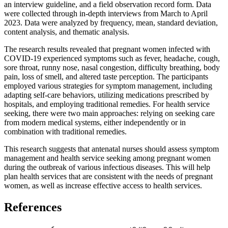
an interview guideline, and a field observation record form. Data
were collected through in-depth interviews from March to April
2023. Data were analyzed by frequency, mean, standard deviation,
content analysis, and thematic analysis.
The research results revealed that pregnant women infected with
COVID-19 experienced symptoms such as fever, headache, cough,
sore throat, runny nose, nasal congestion, difficulty breathing, body
pain, loss of smell, and altered taste perception. The participants
employed various strategies for symptom management, including
adapting self-care behaviors, utilizing medications prescribed by
hospitals, and employing traditional remedies. For health service
seeking, there were two main approaches: relying on seeking care
from modern medical systems, either independently or in
combination with traditional remedies.
This research suggests that antenatal nurses should assess symptom
management and health service seeking among pregnant women
during the outbreak of various infectious diseases. This will help
plan health services that are consistent with the needs of pregnant
women, as well as increase effective access to health services.
References