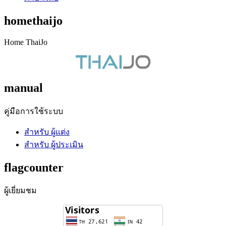
homethaijo
Home ThaiJo
manual
คู่มือการใช้ระบบ
สำหรับ ผู้แต่ง
สำหรับ ผู้ประเมิน
flagcounter
ผู้เยี่ยมชม