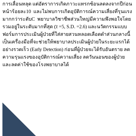
การเลื่อนหลุด แต่อัตราการเกิดภาวะแทรกซ้อนลดลงจากปีก่อน
หน้าร้อยละ10 และไม่พบการเกิดอุบัติการณ์ความเสี่ยงที่รุนแรง
มากกว่าระดับC พยาบาลวิชาชีพส่วนใหญ่มีความพึงพอใจโดย
รวมอยู่ในระดับมากที่สุด (𝑥̅ =5, S.D. =2.6) และนวัตกรรมแบบ
ฟอร์มการประเมินผู้ป่วยที่ใส่สายสวนหลอดเลือดดำส่วนกลางนี้
เป็นเครื่องมือที่จะช่วยให้พยาบาลประเมินผู้ป่วยในระยะแรกได้
อย่างรวดเร็ว (Early Detection) ก่อนที่ผู้ป่วยจะได้รับอันตราย ลด
ความรุนแรงของอุบัติการณ์ความเสี่ยง ลดวันนอนของผู้ป่วย
และลดค่าใช้ของโรงพยาบาลได้