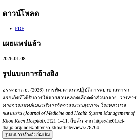
ดาวน์โหลด
PDF
เผยแพร่แล้ว
2026-01-08
รูปแบบการอ้างอิง
อรรคฮาต ธ. (2026). การพัฒนาแนวปฏิบัติการพยาบาลทารก
แรกเกิดที่ได้รับการใส่สายสวนหลอดเลือดดำส่วนกลาง.
วารสาร
ทางการแพทย์และบริหารจัดการระบบสุขภาพ โรงพยาบาล
ขอนแก่น (Journal of Medicine and Health System Management of
Khon Kaen Hospital)
,
3
(2), 1–11. สืบค้น จาก https://he01.tci-
thaijo.org/index.php/nso-kkh/article/view/278764
รูปแบบการอ้างอิงเพิ่มเติม