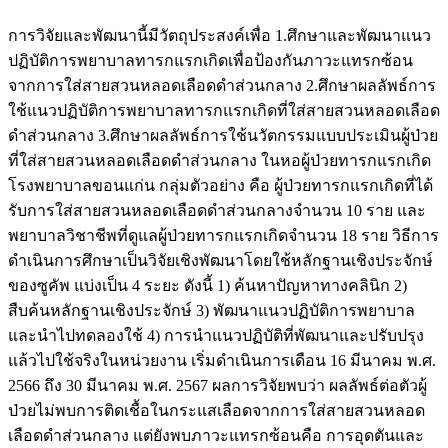
การวิจัยและพัฒนานี้มีวัตถุประสงค์เพื่อ 1.ศึกษาและพัฒนาแนว
ปฏิบัติการพยาบาลทารกแรกเกิดเพื่อป้องกันภาวะแทรกซ้อน
จากการใส่สายสวนหลอดเลือดดำส่วนกลาง 2.ศึกษาผลลัพธ์การ
ใช้แนวปฏิบัติการพยาบาลทารกแรกเกิดที่ใส่สายสวนหลอดเลือด
ดำส่วนกลาง 3.ศึกษาผลลัพธ์การใช้นวัตกรรมแบบประเมินผู้ป่วย
ที่ใส่สายสวนหลอดเลือดดำส่วนกลาง ในหอผู้ป่วยทารกแรกเกิด
โรงพยาบาลขอนแก่น กลุ่มตัวอย่าง คือ ผู้ป่วยทารกแรกเกิดที่ได้
รับการใส่สายสวนหลอดเลือดดำส่วนกลางจำนวน 10 ราย และ
พยาบาลวิชาชีพที่ดูแลผู้ป่วยทารกแรกเกิดจำนวน 18 ราย วิธีการ
ดำเนินการศึกษาเป็นวิจัยเชิงพัฒนาโดยใช้หลักฐานเชิงประจักษ์
ของซูคัพ แบ่งเป็น 4 ระยะ ดังนี้ 1) ค้นหาปัญหาทางคลินิก 2)
สืบค้นหลักฐานเชิงประจักษ์ 3) พัฒนาแนวปฏิบัติการพยาบาล
และนำไปทดลองใช้ 4) การนำแนวปฏิบัติที่พัฒนาและปรับปรุง
แล้วไปใช้จริงในหน่วยงาน เริ่มดำเนินการเดือน 16 มีนาคม พ.ศ.
2566 ถึง 30 มีนาคม พ.ศ. 2567 ผลการวิจัยพบว่า ผลลัพธ์ต่อตัวผู้
ป่วยไม่พบการติดเชื้อในกระแสเลือดจากการใส่สายสวนหลอด
เลือดดำส่วนกลาง แต่ยังพบภาวะแทรกซ้อนคือ การอุดตันและ