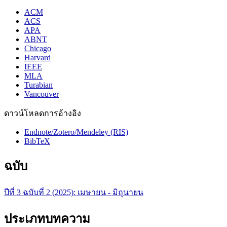
ACM
ACS
APA
ABNT
Chicago
Harvard
IEEE
MLA
Turabian
Vancouver
ดาวน์โหลดการอ้างอิง
Endnote/Zotero/Mendeley (RIS)
BibTeX
ฉบับ
ปีที่ 3 ฉบับที่ 2 (2025): เมษายน - มิถุนายน
ประเภทบทความ