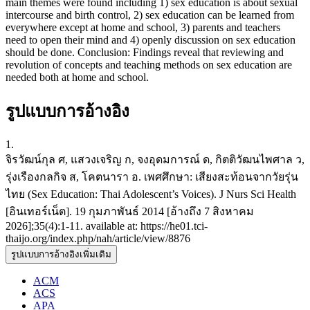
main themes were found including 1) sex education is about sexual
intercourse and birth control, 2) sex education can be learned from
everywhere except at home and school, 3) parents and teachers
need to open their mind and 4) openly discussion on sex education
should be done. Conclusion: Findings reveal that reviewing and
revolution of concepts and teaching methods on sex education are
needed both at home and school.
รูปแบบการอ้างอิง
1.
จิรวัฒน์กุล ศ, แสวงเจริญ ก, จงอุดมการณ์ ด, กิตติวัฒนไพศาล ว,
รุ่งเรืองกลกิจ ส, โคตนารา อ. เพศศึกษา: เสียงสะท้อนจากวัยรุ่น
ไทย (Sex Education: Thai Adolescent’s Voices). J Nurs Sci Health
[อินเทอร์เน็ต]. 19 กุมภาพันธ์ 2014 [อ้างถึง 7 สิงหาคม
2026];35(4):1-11. available at: https://he01.tci-
thaijo.org/index.php/nah/article/view/8876
รูปแบบการอ้างอิงเพิ่มเติม
ACM
ACS
APA