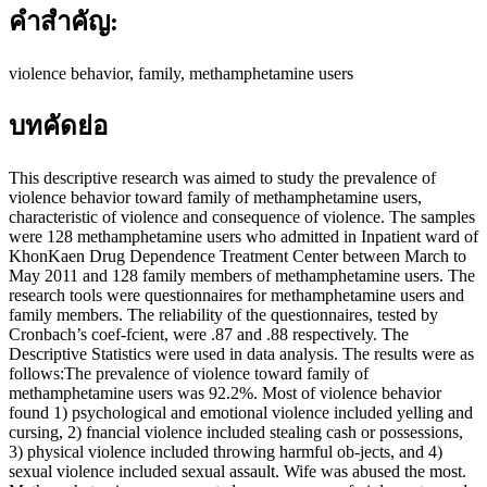
คำสำคัญ:
violence behavior, family, methamphetamine users
บทคัดย่อ
This descriptive research was aimed to study the prevalence of
violence behavior toward family of methamphetamine users,
characteristic of violence and consequence of violence. The samples
were 128 methamphetamine users who admitted in Inpatient ward of
KhonKaen Drug Dependence Treatment Center between March to
May 2011 and 128 family members of methamphetamine users. The
research tools were questionnaires for methamphetamine users and
family members. The reliability of the questionnaires, tested by
Cronbach’s coef-fcient, were .87 and .88 respectively. The
Descriptive Statistics were used in data analysis. The results were as
follows:The prevalence of violence toward family of
methamphetamine users was 92.2%. Most of violence behavior
found 1) psychological and emotional violence included yelling and
cursing, 2) fnancial violence included stealing cash or possessions,
3) physical violence included throwing harmful ob-jects, and 4)
sexual violence included sexual assault. Wife was abused the most.