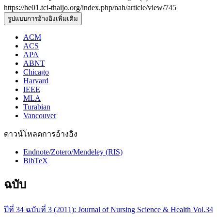
https://he01.tci-thaijo.org/index.php/nah/article/view/745
รูปแบบการอ้างอิงเพิ่มเติม
ACM
ACS
APA
ABNT
Chicago
Harvard
IEEE
MLA
Turabian
Vancouver
ดาวน์โหลดการอ้างอิง
Endnote/Zotero/Mendeley (RIS)
BibTeX
ฉบับ
ปีที่ 34 ฉบับที่ 3 (2011): Journal of Nursing Science & Health Vol.34