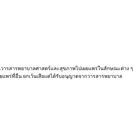
์ในวารสารพยาบาลศาสตร์และสุขภาพไปเผยแพร่ในลักษณะต่าง ๆ
แพร่ที่อื่น ยกเว้นเสียแต่ได้รับอนุญาตจากวารสารพยาบาล