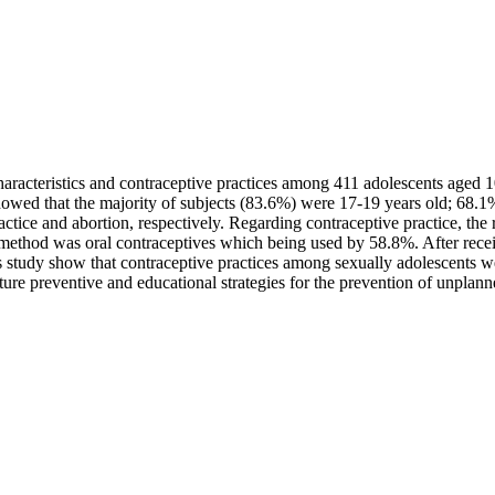
haracteristics and contraceptive practices among 411 adolescents aged 
 showed that the majority of subjects (83.6%) were 17-19 years old; 68.
ice and abortion, respectively. Regarding contraceptive practice, the 
ethod was oral contraceptives which being used by 58.8%. After receivin
 study show that contraceptive practices among sexually adolescents we
uture preventive and educational strategies for the prevention of unplan