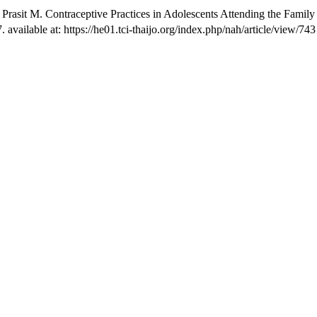
rasit M. Contraceptive Practices in Adolescents Attending the Family 
ailable at: https://he01.tci-thaijo.org/index.php/nah/article/view/743