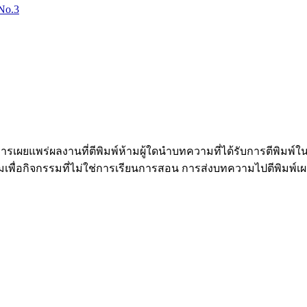
 No.3
ยแพร่ผลงานที่ตีพิมพ์ห้ามผู้ใดนำบทความที่ได้รับการตีพิมพ
ื่อกิจกรรมที่ไม่ใช่การเรียนการสอน การส่งบทความไปตีพิมพ์เผย