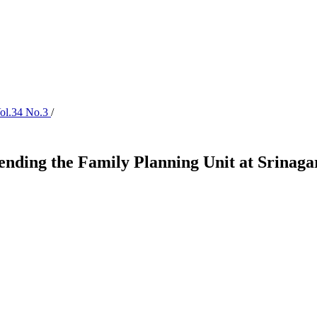
 Vol.34 No.3
/
tending the Family Planning Unit at Srinaga