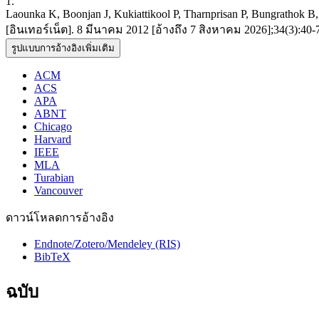
1.
Laounka K, Boonjan J, Kukiattikool P, Tharnprisan P, Bungrathok B, P
[อินเทอร์เน็ต]. 8 มีนาคม 2012 [อ้างถึง 7 สิงหาคม 2026];34(3):40-7. av
รูปแบบการอ้างอิงเพิ่มเติม
ACM
ACS
APA
ABNT
Chicago
Harvard
IEEE
MLA
Turabian
Vancouver
ดาวน์โหลดการอ้างอิง
Endnote/Zotero/Mendeley (RIS)
BibTeX
ฉบับ