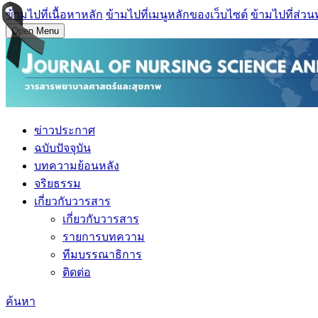
ข้ามไปที่เนื้อหาหลัก
ข้ามไปที่เมนูหลักของเว็บไซต์
ข้ามไปที่ส่วน
Open Menu
ข่าวประกาศ
ฉบับปัจจุบัน
บทความย้อนหลัง
จริยธรรม
เกี่ยวกับวารสาร
เกี่ยวกับวารสาร
รายการบทความ
ทีมบรรณาธิการ
ติดต่อ
ค้นหา