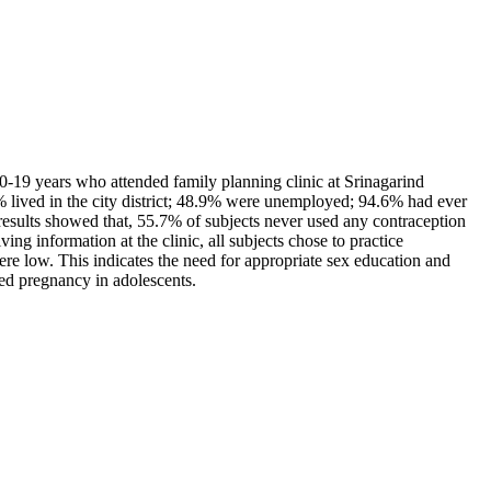
10-19 years who attended family planning clinic at Srinagarind
1% lived in the city district; 48.9% were unemployed; 94.6% had ever
results showed that, 55.7% of subjects never used any contraception
g information at the clinic, all subjects chose to practice
re low. This indicates the need for appropriate sex education and
ned pregnancy in adolescents.