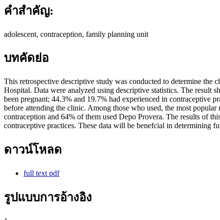
คำสำคัญ:
adolescent, contraception, family planning unit
บทคัดย่อ
This retrospective descriptive study was conducted to determine the c
Hospital. Data were analyzed using descriptive statistics. The result
been pregnant; 44.3% and 19.7% had experienced in contraceptive pract
before attending the clinic. Among those who used, the most popular m
contraception and 64% of them used Depo Provera. The results of this
contraceptive practices. These data will be benefcial in determining f
ดาวน์โหลด
full text pdf
รูปแบบการอ้างอิง