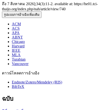
ถึง 7 สิงหาคม 2026];34(3):11-2. available at: https://he01.tci-
thaijo.org/index.php/nah/article/view/740
รูปแบบการอ้างอิงเพิ่มเติม
ACM
ACS
APA
ABNT
Chicago
Harvard
IEEE
MLA
Turabian
Vancouver
ดาวน์โหลดการอ้างอิง
Endnote/Zotero/Mendeley (RIS)
BibTeX
ฉบับ