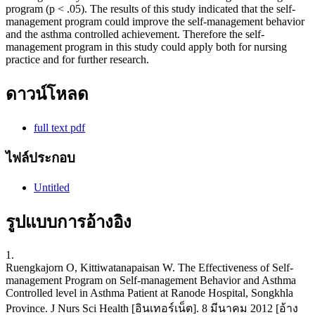
program (p < .05). The results of this study indicated that the self-
management program could improve the self-management behavior
and the asthma controlled achievement. Therefore the self-
management program in this study could apply both for nursing
practice and for further research.
ดาวน์โหลด
full text pdf
ไฟล์ประกอบ
Untitled
รูปแบบการอ้างอิง
1.
Ruengkajorn O, Kittiwatanapaisan W. The Effectiveness of Self-
management Program on Self-management Behavior and Asthma
Controlled level in Asthma Patient at Ranode Hospital, Songkhla
Province. J Nurs Sci Health [อินเทอร์เน็ต]. 8 มีนาคม 2012 [อ้าง