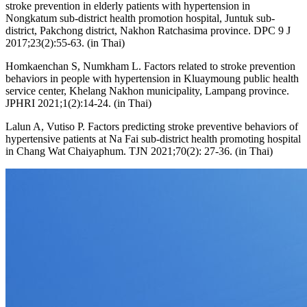
stroke prevention in elderly patients with hypertension in
Nongkatum sub-district health promotion hospital, Juntuk sub-
district, Pakchong district, Nakhon Ratchasima province. DPC 9 J
2017;23(2):55-63. (in Thai)
Homkaenchan S, Numkham L. Factors related to stroke prevention
behaviors in people with hypertension in Kluaymoung public health
service center, Khelang Nakhon municipality, Lampang province.
JPHRI 2021;1(2):14-24. (in Thai)
Lalun A, Vutiso P. Factors predicting stroke preventive behaviors of
hypertensive patients at Na Fai sub-district health promoting hospital
in Chang Wat Chaiyaphum. TJN 2021;70(2): 27-36. (in Thai)