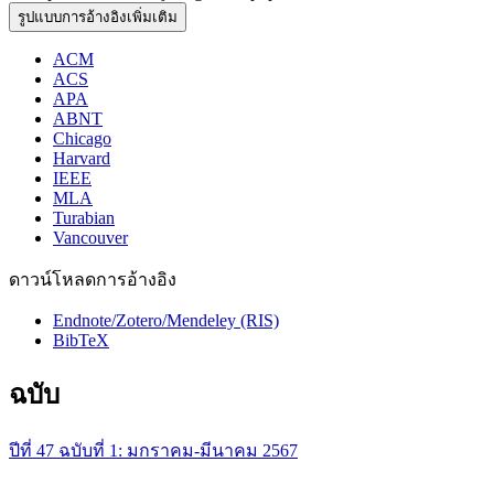
รูปแบบการอ้างอิงเพิ่มเติม
ACM
ACS
APA
ABNT
Chicago
Harvard
IEEE
MLA
Turabian
Vancouver
ดาวน์โหลดการอ้างอิง
Endnote/Zotero/Mendeley (RIS)
BibTeX
ฉบับ
ปีที่ 47 ฉบับที่ 1: มกราคม-มีนาคม 2567