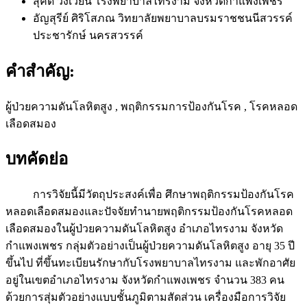
สุคิด วงเวียน
โรงพยาบาลไทรงาม จังหวัดกำแพงเพชร
อัญสุรีย์ ศิริโสภณ
วิทยาลัยพยาบาลบรมราชชนนีสวรรค์
ประชารักษ์ นครสวรรค์
คำสำคัญ:
ผู้ป่วยความดันโลหิตสูง , พฤติกรรมการป้องกันโรค , โรคหลอด
เลือดสมอง
บทคัดย่อ
การวิจัยนี้มีวัตถุประสงค์เพื่อ ศึกษาพฤติกรรมป้องกันโรค
หลอดเลือดสมองและปัจจัยทำนายพฤติกรรมป้องกันโรคหลอด
เลือดสมองในผู้ป่วยความดันโลหิตสูง อำเภอไทรงาม จังหวัด
กำแพงเพชร กลุ่มตัวอย่างเป็นผู้ป่วยความดันโลหิตสูง อายุ 35 ปี
ขึ้นไป ที่ขึ้นทะเบียนรักษากับโรงพยาบาลไทรงาม และพักอาศัย
อยู่ในเขตอำเภอไทรงาม จังหวัดกำแพงเพชร จำนวน 383 คน
ด้วยการสุ่มตัวอย่างแบบชั้นภูมิตามสัดส่วน เครื่องมือการวิจัย