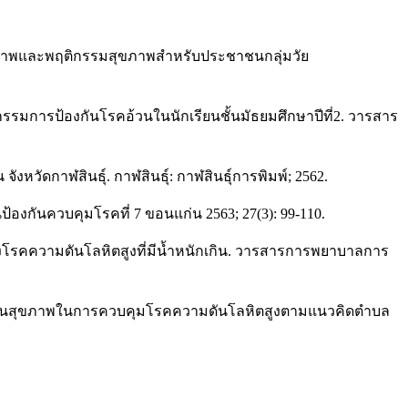
านสุขภาพและพฤติกรรมสุขภาพสำหรับประชาชนกลุ่มวัย
รรมการป้องกันโรคอ้วนในนักเรียนชั้นมัธยมศึกษาปีที่2. วารสาร
หวัดกาฬสินธุ์. กาฬสินธุ์: กาฬสินธุ์การพิมพ์; 2562.
กันควบคุมโรคที่ 7 ขอนแก่น 2563; 27(3): 99-110.
ยงโรคความดันโลหิตสูงที่มีน้ำหนักเกิน. วารสารการพยาบาลการ
อบรู้ด้านสุขภาพในการควบคุมโรคความดันโลหิตสูงตามแนวคิดตำบล