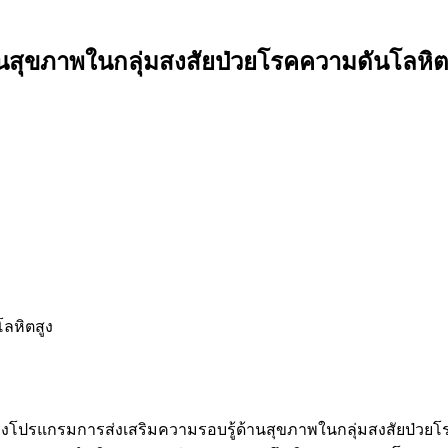
ุขภาพในกลุ่มสงสัยป่วยโรคความดันโลหิตสูง
ลหิตสูง
องโปรแกรมการส่งเสริมความรอบรู้ด้านสุขภาพในกลุ่มสงสัยป่วยโรคคว