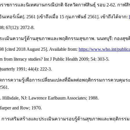
การและนิเทศงานกรณีปกติ จังหวัดกาฬสินธุ์ รอบ 2-62. กาฬสินธุ์
์เน็ต]. 2561 [เข้าถึงเมื่อ 15 กุมภาพันธ์ 2561]. เข้าถึงได้จาก:
08; 67(12): 2072-8.
ะเมินความรู้ด้านสุขภาพและพฤติกรรมสุขภาพ. นนทบุรี: กองสุข
98 [cited 2018 August 25]. Available from:
https://www.who.int/publ
 from literacy studies? Int J Public Health 2009; 54: 303-5.
arterly 1991; 44(4): 222-3.
การความรู้เพื่อการเปลี่ยนแปลงที่มีผลต่อพฤติกรรมการควบคุมร
2561.
ed. Hillsdale, NJ: Lawrence Earlbaum Associates; 1988.
 Harper and Row; 1970.
เสริมสร้างและประเมินความรอบรู้ด้านสุขภาพและพฤติกรรมสุขภาพ กล