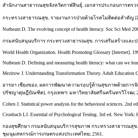
สำนักงานสาธารณสุขจังหวัดกาฬสินธุ์. เอกสารประกอบการตรวจราช
กระทรวงสาธารณสุข. รายงานการป่วยด้วยโรคไม่ติดต่อสำคัญ [อินเทอร
Nutbeam D. The evolving concept of health literacy. Soc Sci Med 20
กรมสนับสนุนบริการ กระทรวงสาธารณสุข. การเสริมสร้างและปร
World Health Organization. Health Promoting Glossary [Internet]. 19
Nutbeam D. Defining and measuring health literacy: what can we learn
Mezirow J. Understanding Transformation Theory. Adult Education Qu
อารยา เชียงของ. ผลการพัฒนาความรอบรู้ด้านสุขภาพด้วยการจัด
ปรัชญาดุษฎีบัณฑิต]. กรุงเทพฯ: มหาวิทยาลัยศรีนครินทรวิโรฒ; 
Cohen J. Statistical power analysis for the behavioral sciences. 2nd 
Cronbach LJ. Essential of Psychological Testing. 3rd ed. New York:
กองสุขศึกษา กรมสนับสนุนบริการสุขภาพ กระทรวงสาธารณสุข. การ
ชุมนุมสหกรณ์การเกษตรแห่งประเทศไทย; 2561.