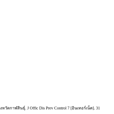
ฬสินธุ์. J Offic Dis Prev Control 7 [อินเทอร์เน็ต]. 31