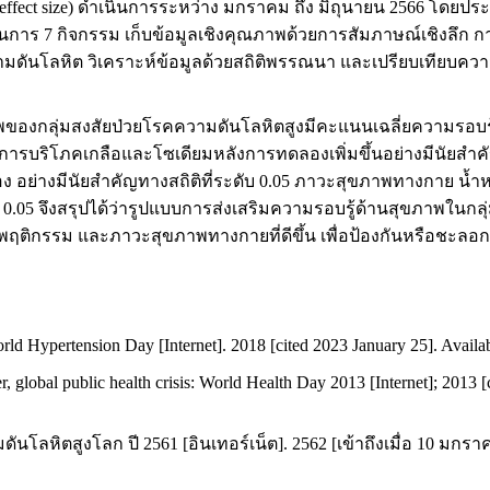
ct size) ดำเนินการระหว่าง มกราคม ถึง มิถุนายน 2566 โดยประย
บวนการ 7 กิจกรรม เก็บข้อมูลเชิงคุณภาพด้วยการสัมภาษณ์เชิงลึก 
ดันโลหิต วิเคราะห์ข้อมูลด้วยสถิติพรรณนา และเปรียบเทียบความแ
ลุ่มสงสัยป่วยโรคความดันโลหิตสูงมีคะแนนเฉลี่ยความรอบรู้ด้า
ดการบริโภคเกลือและโซเดียมหลังการทดลองเพิ่มขึ้นอย่างมีนัยสำคัญทา
อง อย่างมีนัยสำคัญทางสถิติที่ระดับ 0.05 ภาวะสุขภาพทางกาย น้
0.05 จึงสรุปได้ว่ารูปแบบการส่งเสริมความรอบรู้ด้านสุขภาพในกลุ่ม
ยนพฤติกรรม และภาวะสุขภาพทางกายที่ดีขึ้น เพื่อป้องกันหรือชะลอ
d Hypertension Day [Internet]. 2018 [cited 2023 January 25]. Availa
er, global public health crisis: World Health Day 2013 [Internet]; 2013 
หิตสูงโลก ปี 2561 [อินเทอร์เน็ต]. 2562 [เข้าถึงเมื่อ 10 มกราคม