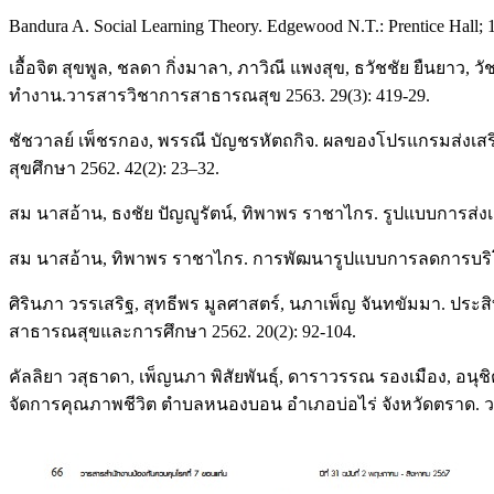
Bandura A. Social Learning Theory. Edgewood N.T.: Prentice Hall; 
เอื้อจิต สุขพูล, ชลดา กิ่งมาลา, ภาวิณี แพงสุข, ธวัชชัย ยืน
ทำงาน.วารสารวิชาการสาธารณสุข 2563. 29(3): 419-29.
ชัชวาลย์ เพ็ชรกอง, พรรณี บัญชรหัตถกิจ. ผลของโปรแกรมส่งเสร
สุขศึกษา 2562. 42(2): 23–32.
สม นาสอ้าน, ธงชัย ปัญญูรัตน์, ทิพาพร ราชาไกร. รูปแบบการส่งเส
สม นาสอ้าน, ทิพาพร ราชาไกร. การพัฒนารูปแบบการลดการบริโภค
ศิรินภา วรรเสริฐ, สุทธีพร มูลศาสตร์, นภาเพ็ญ จันทขัมมา. ป
สาธารณสุขและการศึกษา 2562. 20(2): 92-104.
คัลลิยา วสุธาดา, เพ็ญนภา พิสัยพันธุ์, ดาราวรรณ รองเมือง, 
จัดการคุณภาพชีวิต ตำบลหนองบอน อำเภอบ่อไร่ จังหวัดตราด. วา