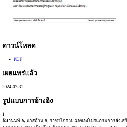
ดาวน์โหลด
PDF
เผยแพร่แล้ว
2024-07-31
รูปแบบการอ้างอิง
1.
ลิมานนท์ อ, นาสอ้าน ส, ราชาไกร ท. ผลของโปรแกรมการส่งเสริมควา