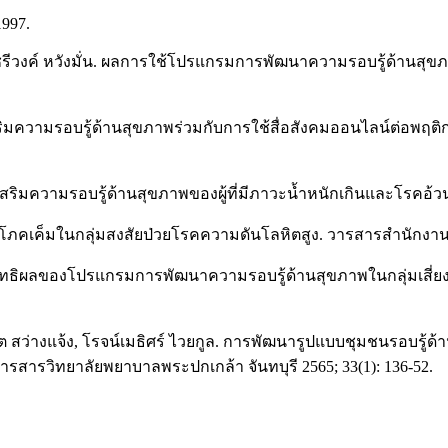
1997.
ยาว, วัชรีวงค์ หวังมั่น. ผลการใช้โปรแกรมการพัฒนาความรอบรู้ด้
ิมความรอบรู้ด้านสุขภาพร่วมกับการใช้สื่อสังคมออนไลน์ต่อพฤติก
ริมความรอบรู้ด้านสุขภาพของผู้ที่มีภาวะน้ำหนักเกินและโรคอ้วน จัง
เค็มในกลุ่มสงสัยป่วยโรคความดันโลหิตสูง. วารสารสำนักงานป้อง
ระสิทธิผลของโปรแกรมการพัฒนาความรอบรู้ด้านสุขภาพในกลุ่มเสี่
อนุชิต สว่างแจ้ง, โรจน์เมธิศร์ ไวยกูล. การพัฒนารูปแบบชุมชนร
รสารวิทยาลัยพยาบาลพระปกเกล้า จันทบุรี 2565; 33(1): 136-52.