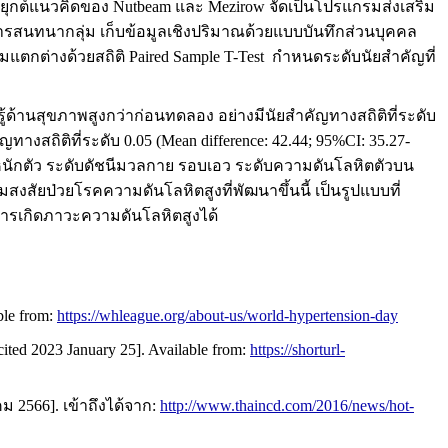
ุกต์แนวคิดของ Nutbeam และ Mezirow จัดเป็นโปรแกรมส่งเสริม
การสนทนากลุ่ม เก็บข้อมูลเชิงปริมาณด้วยแบบบันทึกส่วนบุคคล
ตกต่างด้วยสถิติ Paired Sample T-Test กำหนดระดับนัยสำคัญที่
นสุขภาพสูงกว่าก่อนทดลอง อย่างมีนัยสำคัญทางสถิติที่ระดับ
งสถิติที่ระดับ 0.05 (Mean difference: 42.44; 95%CI: 35.27-
ำหนักตัว ระดับดัชนีมวลกาย รอบเอว ระดับความดันโลหิตตัวบน
สงสัยป่วยโรคความดันโลหิตสูงที่พัฒนาขึ้นนี้ เป็นรูปแบบที่
การเกิดภาวะความดันโลหิตสูงได้
ble from:
https://whleague.org/about-us/world-hypertension-day
[cited 2023 January 25]. Available from:
https://shorturl-
 2566]. เข้าถึงได้จาก:
http://www.thaincd.com/2016/news/hot-