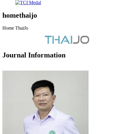
homethaijo
Home ThaiJo
Journal Information