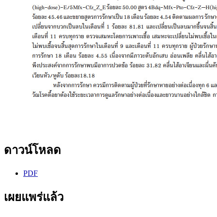
ดาวน์โหลด
PDF
เผยแพร่แล้ว