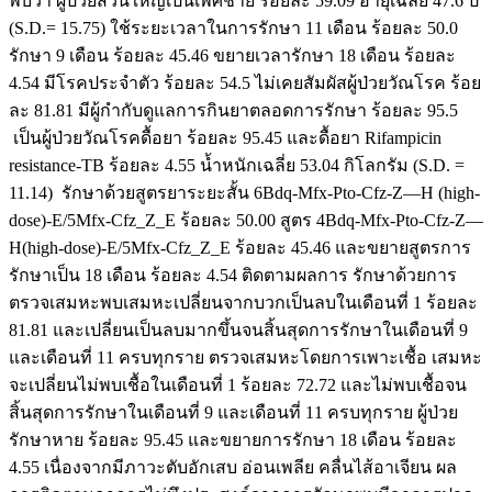
พบว่า ผู้ป่วยส่วนใหญ่เป็นเพศชาย ร้อยละ 59.09 อายุเฉลี่ย 47.6 ปี
(S.D.= 15.75) ใช้ระยะเวลาในการรักษา 11 เดือน ร้อยละ 50.0
รักษา 9 เดือน ร้อยละ 45.46 ขยายเวลารักษา 18 เดือน ร้อยละ
4.54 มีโรคประจำตัว ร้อยละ 54.5 ไม่เคยสัมผัสผู้ป่วยวัณโรค ร้อย
ละ 81.81 มีผู้กำกับดูแลการกินยาตลอดการรักษา ร้อยละ 95.5
เป็นผู้ป่วยวัณโรคดื้อยา ร้อยละ 95.45 และดื้อยา Rifampicin
resistance-TB ร้อยละ 4.55 น้ำหนักเฉลี่ย 53.04 กิโลกรัม (S.D. =
11.14) รักษาด้วยสูตรยาระยะสั้น 6Bdq-Mfx-Pto-Cfz-Z—H (high-
dose)-E/5Mfx-Cfz_Z_E ร้อยละ 50.00 สูตร 4Bdq-Mfx-Pto-Cfz-Z—
H(high-dose)-E/5Mfx-Cfz_Z_E ร้อยละ 45.46 และขยายสูตรการ
รักษาเป็น 18 เดือน ร้อยละ 4.54 ติดตามผลการ รักษาด้วยการ
ตรวจเสมหะพบเสมหะเปลี่ยนจากบวกเป็นลบในเดือนที่ 1 ร้อยละ
81.81 และเปลี่ยนเป็นลบมากขึ้นจนสิ้นสุดการรักษาในเดือนที่ 9
และเดือนที่ 11 ครบทุกราย ตรวจเสมหะโดยการเพาะเชื้อ เสมหะ
จะเปลี่ยนไม่พบเชื้อในเดือนที่ 1 ร้อยละ 72.72 และไม่พบเชื้อจน
สิ้นสุดการรักษาในเดือนที่ 9 และเดือนที่ 11 ครบทุกราย ผู้ป่วย
รักษาหาย ร้อยละ 95.45 และขยายการรักษา 18 เดือน ร้อยละ
4.55 เนื่องจากมีภาวะตับอักเสบ อ่อนเพลีย คลื่นไส้อาเจียน ผล