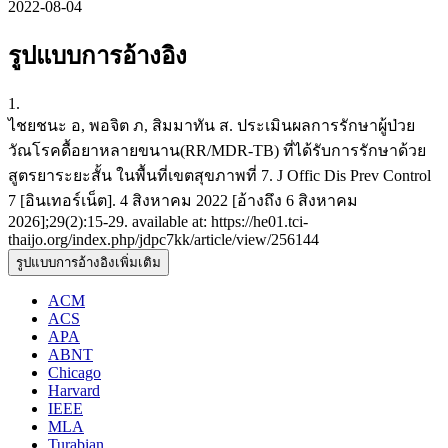
2022-08-04
รูปแบบการอ้างอิง
1.
ไชยชนะ อ, พอจิต ภ, สิมมาทัน ส. ประเมินผลการรักษาผู้ป่วย
วัณโรคดื้อยาหลายขนาน(RR/MDR-TB) ที่ได้รับการรักษาด้วย
สูตรยาระยะสั้น ในพื้นที่เขตสุขภาพที่ 7. J Offic Dis Prev Control
7 [อินเทอร์เน็ต]. 4 สิงหาคม 2022 [อ้างถึง 6 สิงหาคม
2026];29(2):15-29. available at: https://he01.tci-
thaijo.org/index.php/jdpc7kk/article/view/256144
รูปแบบการอ้างอิงเพิ่มเติม
ACM
ACS
APA
ABNT
Chicago
Harvard
IEEE
MLA
Turabian