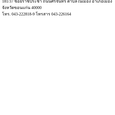
181/37 ซอยราชประชา ถนนศรีจันทร์ ตำบลในเมือง
อำเภอเมือง
จังหวัดขอนแก่น 40000
โทร. 043-222818-9 โทรสาร 043-226164