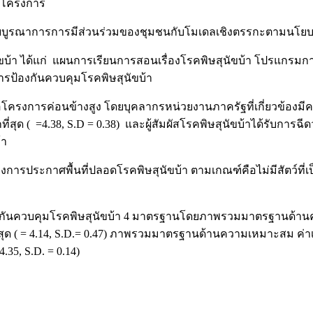
งโครงการ
แบบบูรณาการการมีส่วนร่วมของชุมชนกับโมเดลเชิงตรรกะตามนโยบ
 ได้แก่ แผนการเรียนการสอนเรื่องโรคพิษสุนัขบ้า โปรแกรมการจัด
ป้องกันควบคุมโรคพิษสุนัขบ้า
ครงการค่อนข้างสูง โดยบุคลากรหน่วยงานภาครัฐที่เกี่ยวข้องมีคว
่สุด ( =4.38, S.D = 0.38) และผู้สัมผัสโรคพิษสุนัขบ้าได้รับการฉี
บ้า
ารประกาศพื้นที่ปลอดโรคพิษสุนัขบ้า ตามเกณฑ์คือไม่มีสัตว์ที่เป็นหั
คุมโรคพิษสุนัขบ้า 4 มาตรฐานโดยภาพรวมมาตรฐานด้านความถูกต้อ
ด ( = 4.14, S.D.= 0.47) ภาพรวมมาตรฐานด้านความเหมาะสม ค่าเฉลี
.35, S.D. = 0.14)