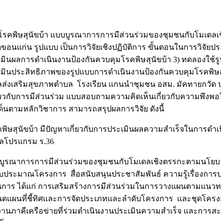
ที่ปลอดโรคพิษสุนัขบ้า แบบบูรณาการการมีส่วนร่วมของชุมชนกับ
ัดขอนแก่น รูปแบบ เป็นการวิจัยเชิงปฏิบัติการ ขั้นตอนในการวิจั
ะเมินผลการดำเนินงานป้องกันควบคุมโรคพิษสุนัขบ้า 3) ทดลองใช้
ะเมินประสิทธิภาพของรูปแบบการดำเนินงานป้องกันควบคุมโรคพิษส
งเสริมสุขภาพตำบล โรงเรียน แกนนำชุมชน อสม. มัคทายกวัด ปรา
ยวกับการมีส่วนร่วม แบบสอบถามความคิดเห็นเกี่ยวกับความพึงพอใ
ด็นตามหลักวิชาการ สามารถสรุปผลการวิจัย ดังนี้
ิษสุนัขบ้า มีปัญหาเกี่ยวกับการประเมินผลความสำเร็จในการดำ
ูลโปรแกรม ร.36
ูรณาการการมีส่วนร่วมของชุมชนกับโมเดลเชิงตรรกะตามนโยบายค
งบประมาณโครงการ สื่อสนับสนุนประชาสัมพันธ์ ความรู้เรื่องการ
นการ ได้แก่ การเสริมสร้างการมีส่วนร่วมในการวางแผนตามแนวท
ดแผนที่ชี้ทิศและการจัดประเภทและลำดับโครงการ และชุดโครงก
งานภาคีเครือข่ายที่ร่วมดำเนินงานประเมินความสำเร็จ และการ