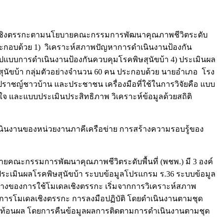
โมเดลเชิงตรรกะตามนโยบายคณะกรรมการพัฒนาคุณภาพชีวิตระดับ
ยประกอบด้วย 1) วิเคราะห์สภาพปัญหาการดำเนินงานป้องกัน
รูปแบบการดำเนินงานป้องกันควบคุมโรคพิษสุนัขบ้า 4) ประเมินผล
ุนัขบ้า กลุ่มตัวอย่างจำนวน 60 คน ประกอบด้วย นายอำเภอ โรง
ชญ์ชาวบ้าน และประชาชน เครื่องมือที่ใช้ในการวิจัยคือ แบบ
จ และแบบประเมินประสิทธิภาพ วิเคราะห์ข้อมูลด้วยสถิติ
เนินงานของหน่วยงานภาคีเครือข่าย การสร้างความรอบรู้ของ
ณะกรรมการพัฒนาคุณภาพชีวิตระดับพื้นที่ (พชพ.) มี 3 องค์
ประเมินผลโรคพิษสุนัขบ้า ระบบข้อมูลโปรแกรม ร.36 ระบบข้อมูล
างของการใช้โมเดลเชิงตรรกะ เริ่มจากการวิเคราะห์สภาพ
ารโมเดลเชิงตรรกะ การลงมือปฏิบัติ โดยดำเนินงานตามชุด
สะท้อนผล โดยการคืนข้อมูลผลการติดตามการดำเนินงานตามชุด