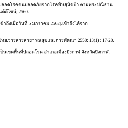
ว์ปลอดโรคคนปลอดภัยจากโรคพิษสุนัขบ้า ตามพระปณิธาน
์ดีไซน์; 2560.
้าถึงเมื่อวันที่ 5 มกราคม 2562].เข้าถึงได้จาก
ทศไทย.วารสารสาธารณสุขและการพัฒนา 2558; 13(1) : 17-28.
ป็นเขตพื้นที่ปลอดโรค อำเภอเมืองบึงกาฬ จังหวัดบึงกาฬ.