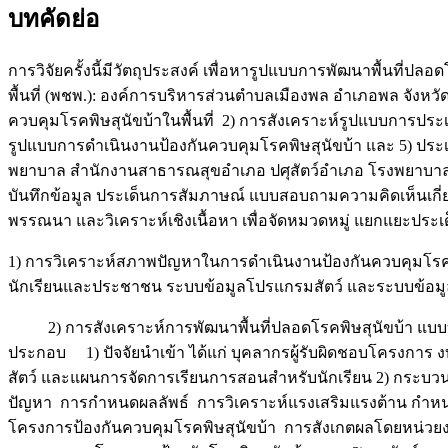
บทคัดย่อ
การวิจัยครั้งนี้มีวัตถุประสงค์ เพื่อหารูปแบบการพัฒนาพื้น
พื้นที่ (พชพ.): องค์การบริหารส่วนตำบลเมืองพล อำเภอพล จังหว
ควบคุมโรคพิษสุนัขบ้าในพื้นที่ 2) การสังเคราะห์รูปแบบการปร
รูปแบบการดำเนินงานป้องกันควบคุมโรคพิษสุนัขบ้า และ 5) ปร
พยาบาล สำนักงานสาธารณสุขอำเภอ ปศุสัตว์อำเภอ โรงพยาบาลส่
บันทึกข้อมูล ประเด็นการสัมภาษณ์ แบบสอบถามความคิดเห็นเกี่
พรรณนา และวิเคราะห์เชิงเนื้อหา เพื่อจัดหมวดหมู่ แยกแยะประเ
1) การวิเคราะห์สภาพปัญหาในการดำเนินงานป้องกันควบคุมโรคพ
นักเรียนและประชาชน ระบบข้อมูลโปรแกรมสัตว์ และระบบข้อม
2) การสังเคราะห์การพัฒนาพื้นที่ปลอดโรคพิษสุนัขบ้า แบบบ
ประกอบ 1) ปัจจัยนำเข้า ได้แก่ บุคลากรผู้รับผิดชอบโครงการ 
สัตว์ และแผนการจัดการเรียนการสอนสำหรับนักเรียน 2) กระบว
ปัญหา การกำหนดผลลัพธ์ การวิเคราะห์แรงเสริมแรงต้าน กำหน
โครงการป้องกันควบคุมโรคพิษสุนัขบ้า การสังเกตผลโดยหน่วย