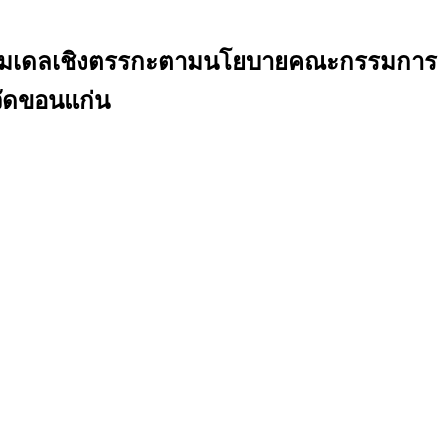
กับโมเดลเชิงตรรกะตามนโยบายคณะกรรมการ
วัดขอนแก่น