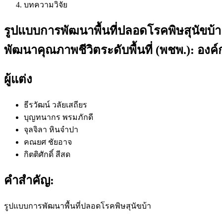
บทความวิจัย
รูปแบบการพัฒนาพื้นที่ปลอดโรคพิษสุนั
พัฒนาคุณภาพชีวิตระดับพื้นที่ (พชพ.): อ
ผู้แต่ง
ธีรวัฒน์ วลัยเสถียร
บุญทนากร พรมภักดี
จุลจิลา หินจำปา
คณยศ ชัยอาจ
กิตติศักดิ์ สีสด
คำสำคัญ:
รูปแบบการพัฒนาพื้นที่ปลอดโรคพิษสุนัขบ้า