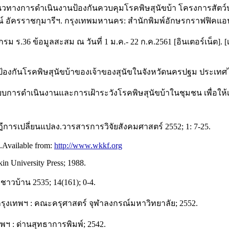
นวทางการดำเนินงานป้องกันควบคุมโรคพิษสุนัขบ้า โครงการสัต
์ อัครราชกุมารีฯ. กรุงเทพมหานคร: สำนักพิมพ์อักษรกราฟฟิคแอนด
 ร.36 ข้อมูลสะสม ณ วันที่ 1 ม.ค.- 22 ก.ค.2561 [อินเตอร์เน็ต]. [เข
การป้องกันโรคพิษสุนัขบ้าของเจ้าของสุนัขในจังหวัดนครปฐม ประเ
บบการดำเนินงานและการเฝ้าระวังโรคพิษสุนัขบ้าในชุมชน เพื่อให้เ
ารเปลี่ยนแปลง.วารสารการวิจัยสังคมศาสตร์ 2552; 1: 7-25.
.Available from:
http://www.wkkf.org
in University Press; 1988.
าวบ้าน 2535; 14(161); 0-4.
. กรุงเทพฯ : คณะครุศาสตร์ จุฬาลงกรณ์มหาวิทยาลัย; 2552.
พฯ : ด่านสุทธาการพิมพ์; 2542.