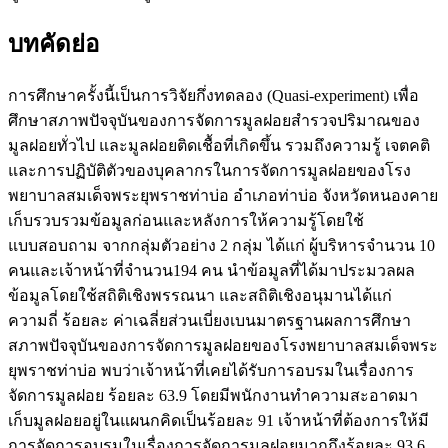
บทคัดย่อ
การศึกษาครั้งนี้เป็นการวิจัยกึ่งทดลอง (Quasi-experiment) เพื่อ
ศึกษาสภาพปัจจุบันของการจัดการมูลฝอยสำรวจปริมาณของ
มูลฝอยทั่วไป และมูลฝอยติดเชื้อที่เกิดขึ้น รวมถึงความรู้ เจตคติ
และการปฏิบัติตัวของบุคลากรในการจัดการมูลฝอยของโรง
พยาบาลสมเด็จพระยุพราชท่าบ่อ อำเภอท่าบ่อ จังหวัดหนองคาย
เก็บรวบรวมข้อมูลก่อนและหลังการให้ความรู้โดยใช้
แบบสอบถาม จากกลุ่มตัวอย่าง 2 กลุ่ม ได้แก่ ผู้บริหารจำนวน 10
คนและเจ้าหน้าที่จำนวน194 คน นำข้อมูลที่ได้มาประมวลผล
ข้อมูลโดยใช้สถิติเชิงพรรณนา และสถิติเชิงอนุมานได้แก่
ความถี่ ร้อยละ ค่าเฉลี่ยส่วนเบี่ยงเบนมาตรฐานผลการศึกษา
สภาพปัจจุบันของการจัดการมูลฝอยของโรงพยาบาลสมเด็จพระ
ยุพราชท่าบ่อ พบว่าเจ้าหน้าที่เคยได้รับการอบรมในเรื่องการ
จัดการมูลฝอย ร้อยละ 63.9 โดยมีพนักงานทำความสะอาดมา
เก็บมูลฝอยอยู่ในแผนกคิดเป็นร้อยละ 91 เจ้าหน้าที่ต้องการให้มี
การจัดการอบรมในเรื่องการจัดการมูลฝอยมากถึงร้อยละ 93.6