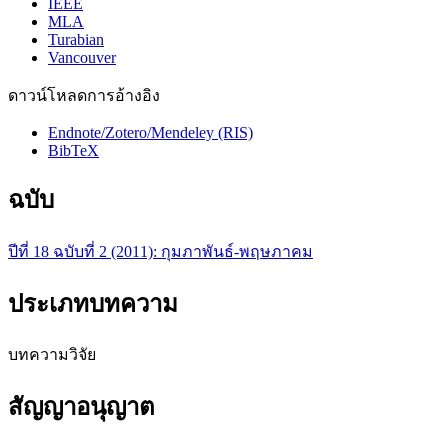
IEEE
MLA
Turabian
Vancouver
ดาวน์โหลดการอ้างอิง
Endnote/Zotero/Mendeley (RIS)
BibTeX
ฉบับ
ปีที่ 18 ฉบับที่ 2 (2011): กุมภาพันธ์-พฤษภาคม
ประเภทบทความ
บทความวิจัย
สัญญาอนุญาต