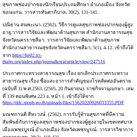
สุขภาพช่องปากของนักเรียนประถมศึกษา อำเภอเมือง จังหวัด
ขอนแก่น. วารสารทันตาภิบาล, 30(2), 131-141.
ปณิธาน สนพะเนา. (2562). วิธีการดูแลสุขภาพช่องปากของผู้สูง
อายุ.วารสารวิจัยและพัฒนาด้านสุขภาพ สำนักงานสาธารณสุข
จังหวัดนครราชสีมา. วารสารวิจัยและพัฒนาด้านสุขภาพ
สำนักงานสาธารณสุขจังหวัดนครราชสีมา, 5(1), 4-12. เข้าถึงได้
จาก
https://he02.tci-
thaijo.org/index.php/journalkorat/article/view/247516
ประกาศกระทรวงสาธารณสุข เรื่อง ยกเลิกประกาศกระทรวง
สาธารณสุข เรื่อง ชื่อและอาการสำคัญของโรคติดต่ออันตราย
(ฉบับที่ 3) พ.ศ.2563. (2565, 20 กันยายน). ราชกิจจานุเบกษา. เล่ม
ที่ 139 ตอนพิเศษ 223 ง, หน้า 1. เข้าถึงได้จาก
https://ddc.moph.go.th/uploads/files/15620220926033355.PDF
มณฑกานติ สีหะวงษ์. (2562). การรับรู้ด้านสุขภาพที่มีความ
สัมพันธ์กับการดูแลสุขภาพช่องปากของผู้สูงอายุในเขตเทศบาล
เมืองเพชรบูรณ์ อำเภอเมือง จังหวัดเพชรบูรณ์. วารสารวิชาการ