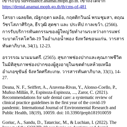
เข้าระบบ surveillance.anamai.moph.go.th. เข้าถึงได้จาก
https://dental.anamai.moph.go.th/th/cms-of-481
โสรยา เฉลยจิต, ณัฐกฤตา ผลอ้อ, กฤตติกวินณ์ พรมชุมสา, ตฤณ
วัชรโสภาศิริกุล, ธีรวุฒิ สุดชา และ ประทีป กาลเขว้า. (2566).
การรับบริการทันตกรรมของผู้ใหญ่วัยทำงานระหว่างการแพร่
ระบาดโรคโควิด-19 ในอำเภอน้ำพอง จังหวัดขอนแก่น. วารสาร
ทันตาภิบาล, 34(1), 12-23.
อรวรรณ นามมนตรี. (2565). สุขภาพช่องปากและคุณภาพชีวิต
ในมิติสุขภาพช่องปากของผู้สูงอายุในเขตตำบลห้วยเหนือ
อำเภอขุขันธ์ จังหวัดศรีสะเกษ. วารสารทันตาภิบาล, 33(1), 14-
27.
Deana, N. F., Seiffert, A., Aravena-Rivas, Y., Alonso‐Coello, P.,
Muñoz-Millán, P., Espinoza-Espinoza, ..., Zaror, C. (2021).
Recommendations for safe dental care: a systematic review of
clinical practice guidelines in the first year of the covid-19
pandemic. International Journal of Environmental Research and
Public Health, 18(19), 10059. doi: 10.3390/ijerph181910059
Goriuc, A., Sandu, D., Tatarciuc, M., & Luchian, I. (2022). The