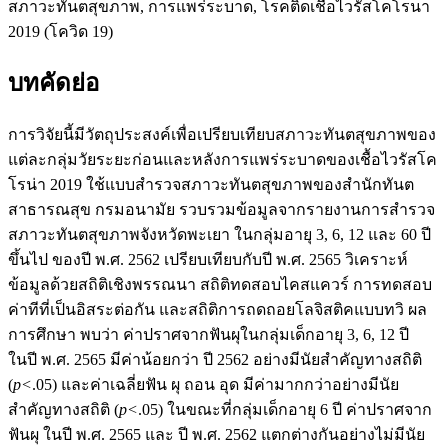
สภาวะทันตสุขภาพ, การแพร่ระบาด, โรคติดเชื้อไวรัสโคโรนา
2019 (โควิด 19)
บทคัดย่อ
การวิจัยนี้มีวัตถุประสงค์เพื่อเปรียบเทียบสภาวะทันตสุขภาพของ
แต่ละกลุ่มวัยระยะก่อนและหลังการแพร่ระบาดของเชื้อไวรัสโค
โรน่า 2019 ใช้แบบสำรวจสภาวะทันตสุขภาพของสำนักทันต
สาธารณสุข กรมอนามัย รวบรวมข้อมูลจากรายงานการสำรวจ
สภาวะทันตสุขภาพจังหวัดพะเยา ในกลุ่มอายุ 3, 6, 12 และ 60 ปี
ขึ้นไป ของปี พ.ศ. 2562 เปรียบเทียบกับปี พ.ศ. 2565 วิเคราะห์
ข้อมูลด้วยสถิติเชิงพรรณนา สถิติทดสอบไคสแควร์ การทดสอบ
ค่าทีที่เป็นอิสระต่อกัน และสถิติการถดถอยโลจิสติคแบบทวิ ผล
การศึกษา พบว่า ค่าปราศจากฟันผุในกลุ่มเด็กอายุ 3, 6, 12 ปี
ในปี พ.ศ. 2565 มีค่าน้อยกว่า ปี 2562 อย่างมีนัยสำคัญทางสถิติ
(
p<
.05) และค่าเฉลี่ยฟัน ผุ ถอน อุด มีค่ามากกว่าอย่างมีนัย
สำคัญทางสถิติ (
p<
.05) ในขณะที่กลุ่มเด็กอายุ 6 ปี ค่าปราศจาก
ฟันผุ ในปี พ.ศ. 2565 และ ปี พ.ศ. 2562 แตกต่างกันอย่างไม่มีนัย