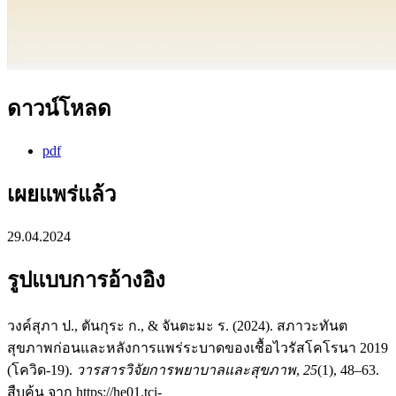
ดาวน์โหลด
pdf
เผยแพร่แล้ว
29.04.2024
รูปแบบการอ้างอิง
วงค์สุภา ป., ตันกุระ ก., & จันตะมะ ร. (2024). สภาวะทันต
สุขภาพก่อนและหลังการแพร่ระบาดของเชื้อไวรัสโคโรนา 2019
(โควิด-19).
วารสารวิจัยการพยาบาลและสุขภาพ
,
25
(1), 48–63.
สืบค้น จาก https://he01.tci-