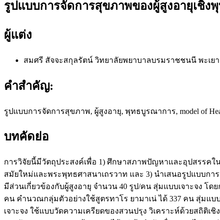
รูปแบบการจัดการสุขภาพของผู้สูงอายุเชิง
ผู้แต่ง
สมศรี สัจจะสกุลรัตน์
วิทยาลัยพยาบาลบรมราชชนนี พะเยา
คำสำคัญ:
รูปแบบการจัดการสุขภาพ, ผู้สูงอายุ, พุทธบูรณาการ, model of Healt
บทคัดย่อ
การวิจัยนี้มีวัตถุประสงค์เพื่อ 1) ศึกษาสภาพปัญหาและอุปสรร
สมัยใหม่และพระพุทธศาสนาเถรวาท และ 3) นำเสนอรูปแบบการจัดการสุ
มีส่วนเกี่ยวข้องกับผู้สูงอายุ จำนวน 40 รูป/คน สุ่มแบบเจาะจง 
คน คำนวณกลุ่มตัวอย่างใช้สูตรทาโร ยามาเน่ ได้ 337 คน สุ่มแ
เจาะจง ใช้แบบวัดความเครียดของสวนปรุง วิเคราะห์ด้วยสถิติเ