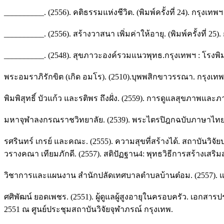
__________. (2556). คติธรรมแห่งชีวิต. (พิมพ์ครั้งที่ 24). กรุงเทพ
__________. (2556). สร้างวาสนา เพิ่มค่าให้อายุ. (พิมพ์ครั้งที
__________. (2548). สุขภาวะองค์รวมแนวพุทธ.กรุงเทพฯ : โรงพิม
พระอมราภิรักขิต (เกิด อมโร). (2510).บุพพสิกขาวรรณา. กรุงเ
พิมพิสุทธิ์ บัวแก้ว และรติพร ถึงฝั่ง. (2559). การดูแลสุขภาพ
มหาจุฬาลงกรณราชวิทยาลัย. (2539). พระไตรปิฎกฉบับภาษาไท
รศรินทร์ เกรย์ และคณะ. (2555). ความสุขที่สร้างได้. สถาบันวิ
วรางคณา เทียมภักดี. (2557). สติปัฏฐาน4: พุทธวิธีการสร้างเส
วิชาการและแผนงาน สำนักปลัดเทศบาลตำบลบ้านต๋อม. (2557). แผ
ศศิพัฒน์ ยอดเพชร. (2551). ผู้ดูแลผู้สูงอายุในครอบครัว. เอกส
2551 ณ ศูนย์ประชุมสถาบันวิจัยจุฬาภรณ์ กรุงเทพ.