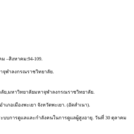
าคม –สิงหาคม:94-109.
หาจุฬาลงกรณราชวิทยาลัย.
ทยาลัย,มหาวิทยาลัยมหาจุฬาลงกรณราชวิทยาลัย.
เภอเมืองพะเยา จังหวัดพะเยา. (อัดสำเนา).
ะบบการดูแลและกำลังคนในการดูแลผู้สูงอายุ. วันที่ 30 ตุลาคม