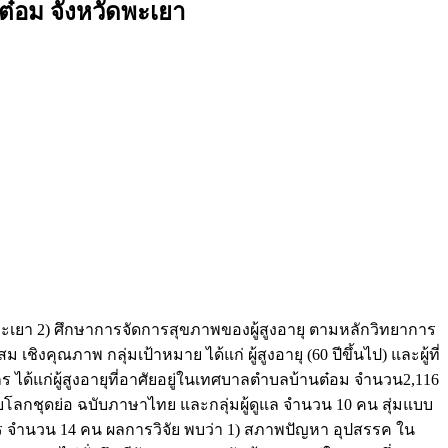
ต๋อม จังหวัดพะเยา
พะเยา 2) ศึกษาการจัดการสุขภาพของผู้สูงอายุ ตามหลักวิทยาการ
ุณภาพ กลุ่มเป้าหมาย ได้แก่ ผู้สูงอายุ (60 ปีขึ้นไป) และผู้ที่
ร ได้แก่ผู้สูงอายุที่อาศัยอยู่ในเทศบาลตำบลบ้านต๋อม จำนวน2,116
ยโลกชุดย่อ ฉบับภาษาไทย และกลุ่มผู้ดูแล จำนวน 10 คน สุ่มแบบ
ร จำนวน 14 คน ผลการวิจัย พบว่า 1) สภาพปัญหา อุปสรรค ใน