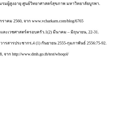
มผู้สูงอายุ ศูนย์วิทยาศาสตร์สุขภาพ มหาวิทยาลัยบูรพา.
 มกราคม 2560, จาก www.vcharkarn.com/blog/6765
และเวชศาสตร์ครอบครัว.1(2) มีนาคม – มิถุนายน, 22-31.
ุ. วารสารประชากร,4 (1) กันยายน 2555-กุมภาพันธ์ 2556:75-92.
จาก http://www.dmh.go.th/test/whoqol/