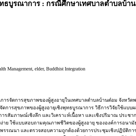
พุทธบูรณาการ : กรณีศึกษาเทศบาลตำบลบ้าน
h Management, elder, Buddhist Integration
คในการจัดการสุขภาพของผู้สูงอายุในเทศบาลตำบลบ้านต๋อม จังหวัด
ขภาพของผู้สูงอายุเชิงพุทธบูรณาการ วิธีการวิจัยใช้แบบผสม เชิงค
โดยการสัมภาษณ์เชิงลึก และวิเคราะห์เนื้อหา และเชิงปริมาณ ประชาก
บบง่าย ใช้แบบสอบถามคุณภาพชีวิตของผู้สูงอายุ ขององค์การอนามั
ชิงพรรณนา และตรวจสอบความถูกต้องด้วยการประชุมเชิงปฏิบัติกา