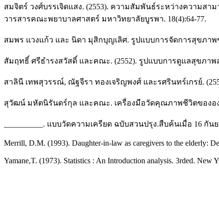
สมจิตร์ วงศ์บรรเจิดแสง. (2553). ความสัมพันธ์ระหว่างความสาม
วารสารคณะพยาบาลศาสตร์ มหาวิทยาลัยบูรพา. 18(4):64-77.
สมพร แวงแก้ว และ นิดา มุสิกบุญเลิศ. รูปแบบการจัดการสุขภาพขอ
สัมฤทธิ์ ศรีธำรงสวัสดิ์ และคณะ. (2552). รูปแบบการดูแลสุขภ
สาลินี เทพสุวรรณ์, ณัฐจีรา ทองเจริญพงศ์ และรศรินทร์เกรย์. (2
สุวัฒน์ มหัตนิรันดร์กุล และคณะ. เครื่องมือวัดคุณภาพชีวิตของอ
__________. แบบวัดความเครียด ฉบับสวนปรุง.สืบค้นเมื่อ 16 กันยาย
Merrill, D.M. (1993). Daughter-in-law as caregivers to the elderly: De
Yamane,T. (1973). Statistics : An Introduction analysis. 3rded. New 