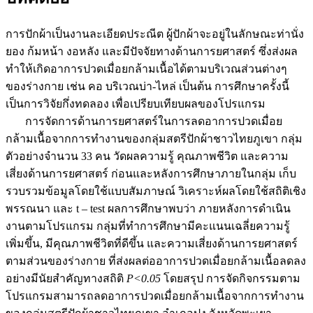
การปักผ้าเป็นงานละเอียดประณีต ผู้ปักผ้าจะอยู่ในลักษณะท่านั่ง
ยอง ก้มหน้า งอหลัง และมีปัจจัยทางด้านการยศาสตร์ ซึ่งส่งผล
ทำให้เกิดอาการปวดเมื่อยกล้ามเนื้อได้ตามบริเวณส่วนต่างๆ
ของร่างกาย เช่น คอ บริเวณบ่า-ไหล่ เป็นต้น การศึกษาครั้งนี้
เป็นการวิจัยกึ่งทดลอง เพื่อเปรียบเทียบผลของโปรแกรม
การจัดการด้านการยศาสตร์ในการลดอาการปวดเมื่อย
กล้ามเนื้อจากการทำงานของกลุ่มสตรีปักผ้าชาวไทยภูเขา กลุ่ม
ตัวอย่างจำนวน 33 คน วัดผลความรู้ คุณภาพชีวิต และความ
เสี่ยงด้านการยศาสตร์ ก่อนและหลังการศึกษาภายในกลุ่ม เก็บ
รวบรวมข้อมูลโดยใช้แบบสัมภาษณ์ วิเคราะห์ผลโดยใช้สถิติเชิง
พรรณนา และ t – test ผลการศึกษาพบว่า ภายหลังการดำเนิน
งานตามโปรแกรม กลุ่มที่ทำการศึกษามีคะแนนเฉลี่ยความรู้
เพิ่มขึ้น, มีคุณภาพชีวิตที่ดีขึ้น และความเสี่ยงด้านการยศาสตร์
ตามส่วนของร่างกาย ที่ส่งผลต่ออาการปวดเมื่อยกล้ามเนื้อลดลง
อย่างมีนัยสำคัญทางสถิติ
P<0.05
โดยสรุป การจัดกิจกรรมตาม
โปรแกรมสามารถลดอาการปวดเมื่อยกล้ามเนื้อจากการทำงาน