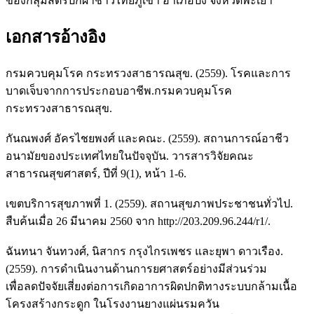
ของกลุ่มสตรีปักผ้าชาวไทยภูเขา อำเภอปง จังหวัดพะเยา
เอกสารอ้างอิง
กรมควบคุมโรค กระทรวงสาธารณสุข. (2559). โรคและการ
บาดเจ็บจากการประกอบอาชีพ.กรมควบคุมโรค
กระทรวงสาธารณสุข.
กันณพงศ์ อัครไชยพงศ์ และคณะ. (2559). สถานการณ์อาชีว
อนามัยของประเทศไทยในปัจจุบัน. วารสารวิจัยคณะ
สาธารณสุขศาสตร์, ปีที่ 9(1), หน้า 1-6.
เขตบริการสุขภาพที่ 1. (2559). สถานสุขภาพประชาชนทั่วไป.
สืบค้นเมื่อ 26 มีนาคม 2560 จาก http://203.209.96.244/r1/.
ฉันทนา จันทวงศ์, นิสากร กรุงไกรเพชร และยุพา ดาวเรือง.
(2559). การดำเนินงานด้านการยศาสตร์อย่างมีส่วนร่วม
เพื่อลดปัจจัยเสี่ยงต่อการเกิดอาการผิดปกติทางระบบกล้ามเนื้อ
โครงสร้างกระดูก ในโรงงานยางแผ่นรมควัน