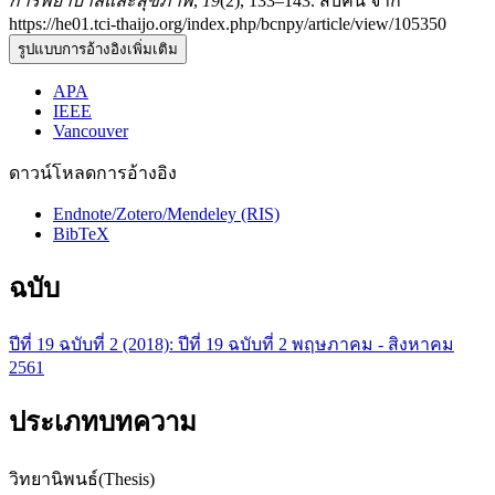
การพยาบาลและสุขภาพ
,
19
(2), 133–143. สืบค้น จาก
https://he01.tci-thaijo.org/index.php/bcnpy/article/view/105350
รูปแบบการอ้างอิงเพิ่มเติม
APA
IEEE
Vancouver
ดาวน์โหลดการอ้างอิง
Endnote/Zotero/Mendeley (RIS)
BibTeX
ฉบับ
ปีที่ 19 ฉบับที่ 2 (2018): ปีที่ 19 ฉบับที่ 2 พฤษภาคม - สิงหาคม
2561
ประเภทบทความ
วิทยานิพนธ์(Thesis)