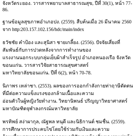
จังหวัดระยอง. วารสารพยาบาลสาธารณสุข, ปีที่ 30(1), หน้า 77-
86.
ฐานข้อมูลสุขภาพอำเภอปง. (2559). สืบค้นเมื่อ 26 มีนาคม 2560
จาก http:203.157.102.156/hdc/main/index
ธวัชชัย คำป้อง และสุนิสา ชายเกลี้ยง. (2556). ปัจจัยเสี่ยงที่
สัมพันธ์กับการปวดหลังจากการทำงานของ
แรงงานนอกระบบกลุ่มเย็บผ้าสำเร็จรูป อำเภอหนองเรือ จังหวัด
ขอนแก่น. วารสารวิจัยสาธารณสุขศาสตร์
มหาวิทยาลัยขอนแก่น. ปีที่ 6(2), หน้า 70-78.
นิภาพร เหล่าชา. (2553). ผลของการออกกำลังกายท่าฤาษีดัดตน
ที่มีต่อความแข็งแรงของกล้ามเนื้อและความ
อ่อนตัวในผู้หญิงวัยทำงาน. วิทยานิพนธ์ ปริญญาวิทยาศาสตร์
มหาบัณฑิตจุฬาลงกรณ์มหาวิทยาลัย
พรทิพย์ สง่าผากุล, ณัฐพล ทนุดี และนิธิกานต์ ชมชื่น. (2559).
การศึกษาการประคบไข่โดยใช้ร่วมกับเงินและความ