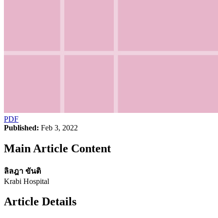
PDF
Published:
Feb 3, 2022
Main Article Content
ลิลฎา ขันติ
Krabi Hospital
Article Details