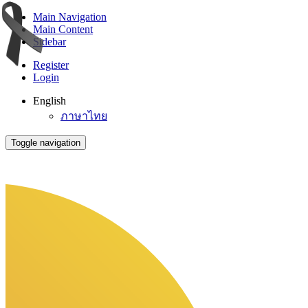
Main Navigation
Main Content
Sidebar
Register
Login
English
ภาษาไทย
Toggle navigation