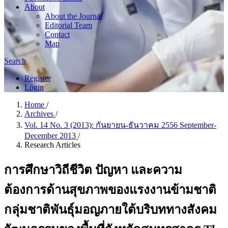
About
About the Journal
Editorial Team
Contact
Map
Search
Register
Login
Home
/
Archives
/
Vol. 14 No. 3 (2013): กันยายน-ธันวาคม 2556 September-
December 2013
/
Research Articles
การศึกษาวิถีชีวิต ปัญหา และความ
ต้องการด้านสุขภาพของแรงงานข้ามชาติ
กลุ่มชาติพันธุ์มอญภายใต้บริบททางสังคม