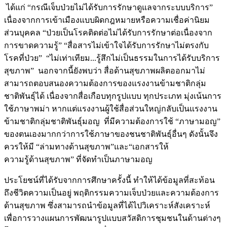
ได้แก่ “กรณีเจ็บป่วยไม่ได้รับการรักษาดูแลจากระบบบริการ”
เนื่องจากการเข้าเมืองแบบผิดกฎหมายหรือความเชื่อค่านิยม
ส่วนบุคคล “ป่วยเป็นโรคติดต่อไม่ได้รับการรักษาต่อเนื่องจาก
การขาดความรู้” “สื่อสารไม่เข้าใจได้รับการรักษาไม่ตรงกับ
โรคที่ป่วย” “ไม่เท่าเทียม...รู้สึกไม่เป็นธรรมในการได้รับบริการ
สุขภาพ” นอกจากนี้ยังพบว่า สื่อด้านสุขภาพผลิตออกมาไม่
สามารถตอบสนองความต้องการของแรงงานข้ามชาติกลุ่ม
ชาติพันธุ์ได้ เนื่องจากสื่อเกือบทุกรูปแบบ ทุกประเภท มุ่งเน้นการ
ใช้ภาษาพม่า หากแต่แรงงานผู้ใช้สื่อส่วนใหญ่กลับเป็นแรงงาน
ข้ามชาติกลุ่มชาติพันธุ์มอญ ที่มีความต้องการใช้ “ภาษามอญ”
ของตนเองมากกว่าการใช้ภาษาของชนชาติพันธุ์อื่นๆ ดังนั้นจึง
ควรให้มี “ล่ามทางด้านสุขภาพ”และ“เอกสารให้
ความรู้ด้านสุขภาพ” ที่จัดทำเป็นภาษามอญ
ประโยชน์ที่ได้รับจากการศึกษาครั้งนี้ ทำให้ได้ข้อมูลที่สะท้อน
ถึงชีวิตความเป็นอยู่ พฤติกรรมความเจ็บป่วยและความต้องการ
ด้านสุขภาพ ซึ่งสามารถนำข้อมูลที่ได้ไปวิเคราะห์สังเคราะห์
เพื่อการวางแผนการพัฒนารูปแบบสวัสดิการชุมชนในด้านต่างๆ