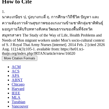
How to Cite
1.
นาคะเกษียร ป, ปุงบางกะดี่ ฤ. การศึกษาวิถีชีวิต ปัญหา และ
ความต้องการด้านสุขภาพของแรงงานข้ามชาติกลุ่มชาติพันธุ์
มอญภายใต้บริบททางสังคมวัฒนธรรมของพื้นที่จังหวัด
สมุทรสาคร The Study of the Way of Life, Health Problems and
Needs of Mon migrant workers under Mon’s socio-cultural context
of S. J Royal Thai Army Nurses [internet]. 2014 Feb. 2 [cited 2026
Aug. 11];14(3):105-1. available from: https://he01.tci-
thaijo.org/index.php/JRTAN/article/view/16020
More Citation Formats
ACM
ACS
APA
ABNT
Chicago
Harvard
IEEE
MLA
Turabian
Vancouver