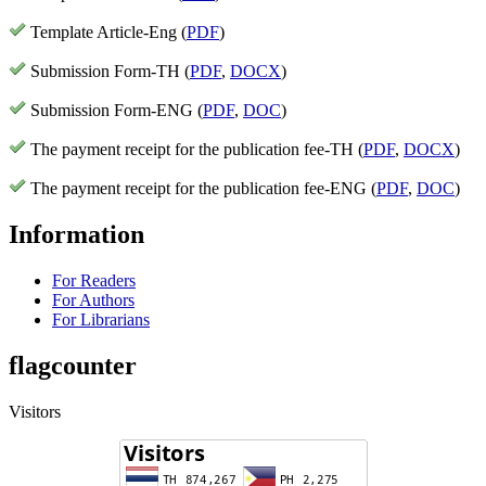
Template Article-Eng (
PDF
)
Submission Form-TH (
PDF
,
DOCX
)
Submission Form-ENG (
PDF
,
DOC
)
The payment receipt for the publication fee-TH (
PDF
,
DOCX
)
The payment receipt for the publication fee-ENG (
PDF
,
DOC
)
Information
For Readers
For Authors
For Librarians
flagcounter
Visitors