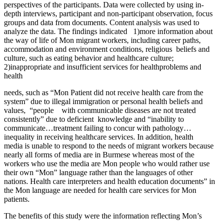
perspectives of the participants. Data were collected by using in-
depth interviews, participant and non-participant observation, focus
groups and data from documents. Content analysis was used to
analyze the data. The findings indicated 1)more information about
the way of life of Mon migrant workers, including career paths,
accommodation and environment conditions, religious beliefs and
culture, such as eating behavior and healthcare culture;
2)inappropriate and insufficient services for healthproblems and
health
needs, such as “Mon Patient did not receive health care from the
system” due to illegal immigration or personal health beliefs and
values, “people with communicable diseases are not treated
consistently” due to deficient knowledge and “inability to
communicate…treatment failing to concur with pathology…
inequality in receiving healthcare services. In addition, health
media is unable to respond to the needs of migrant workers because
nearly all forms of media are in Burmese whereas most of the
workers who use the media are Mon people who would rather use
their own “Mon” language rather than the languages of other
nations. Health care interpreters and health education documents” in
the Mon language are needed for health care services for Mon
patients.
The benefits of this study were the information reflecting Mon’s