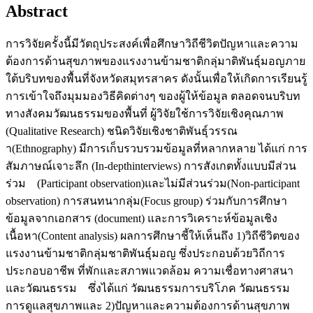
Abstract
การวิจัยครั้งนี้มีวัตถุประสงค์เพื่อศึกษาวิถีชีวิตปัญหาและความ
ต้องการด้านสุขภาพของแรงงานข้ามชาติกลุ่มาติพันธุ์มอญภาย
ใต้บริบทของพื้นที่จังหวัดสมุทรสาคร ดังนั้นเพื่อให้เกิดการเรียนรู้
การเข้าใจถึงมุมมองวิธีคิดต่างๆ ของผู้ให้ข้อมูล ตลอดจนบริบท
ทางสังคมวัฒนธรรมของพื้นที่ ผู้วิจัยใช้การวิจัยเชิงคุณภาพ
(Qualitative Research) ชนิดวิจัยเชิงชาติพันธุ์วรรณ
า(Ethnography) มีการเก็บรวบรวมข้อมูลที่หลากหลาย ได้แก่ การ
สัมภาษณ์เจาะลึก (In-depthinterviews) การสังเกตทั้งแบบมีส่วน
ร่วม (Participant observation)และไม่มีส่วนร่วม(Non-participant
observation) การสนทนากลุ่ม(Focus group) ร่วมกับการศึกษา
ข้อมูลจากเอกสาร (document) และการวิเคราะห์ข้อมูลเชิง
เนื้อหา(Content analysis) ผลการศึกษาชี้ให้เห็นถึง 1)วิถีชีวิตของ
แรงงานข้ามชาติกลุ่มชาติพันธุ์มอญ ซึ่งประกอบด้วยวิถีการ
ประกอบอาชีพ ที่พักและสภาพแวดล้อม ความเชื่อทางศาสนา
และวัฒนธรรม ซึ่งได้แก่ วัฒนธรรมการบริโภค วัฒนธรรม
การดูแลสุขภาพและ 2)ปัญหาและความต้องการด้านสุขภาพ