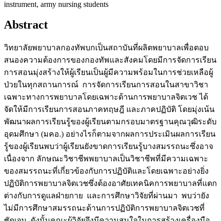
instrument, army nursing students
Abstract
วิทยาลัยพยาบาลกองทัพบกเป็นสถาบันที่ผลิตพยาบาลเพื่อตอบ
สนองความต้องการของกองทัพและสังคมโดยมีการจัดการเรียน
การสอนมุ่งสร้างให้ผู้เรียนเป็นผู้มีความพร้อมในการช่วยเหลือผู้
ป่วยในทุกสถานการณ์ การจัดการเรียนการสอนในสาขาวิชา
เฉพาะทางการพยาบาลโดยเฉพาะด้านการพยาบาลจิตเวช ได้
จัดให้มีการเรียนการสอนภาคทฤษฎี และภาคปฏิบัติ โดยมุ่งเน้น
พัฒนาผลการเรียนรู้ของผู้เรียนตามกรอบมาตรฐานคุณวุฒิระดับ
อุดมศึกษา (มคอ.) อย่างไรก็ตามจากผลการประเมินผลการเรียน
รู้ของผู้เรียนพบว่าผู้เรียนยังขาดการเรียนรู้บางสมรรถนะซึ่งอาจ
เนื่องจาก ลักษณะวิชาชีพพยาบาลเป็นวิชาชีพที่มีความเฉพาะ
ของสมรรถนะที่เกี่ยวข้องกับการปฏิบัติและโดยเฉพาะอย่างยิ่ง
ปฏิบัติการพยาบาลจิตเวชซึ่งต้องอาศัยเทคนิคการพยาบาลที่แตก
ต่างกับการดูแลฝ่ายกาย และการศึกษาวิจัยที่ผ่านมา พบว่ายัง
ไม่มีการศึกษาสมรรถนะด้านการปฏิบัติการพยาบาลจิตเวชที่
ชัดเจน ดังนั้นคณะผู้วิจัยจึงมีความสนใจในการสร้างเครื่องมือ