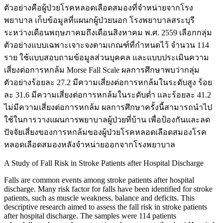
ตัวอย่างคือผู้ป่วยโรคหลอดเลือดสมองที่จำหน่ายจากโรง
พยาบาล เก็บข้อมูลที่แผนกผู้ป่วยนอก โรงพยาบาลสระบุรี
ระหว่างเดือนพฤษภาคมถึงเดือนสิงหาคม พ.ศ. 2559 เลือกกลุ่ม
ตัวอย่างแบบเฉพาะเจาะจงตามเกณฑ์ที่กำหนดไว้ จำนวน 114
ราย ใช้แบบสอบถามข้อมูลส่วนบุคคล และแบบประเมินความ
เสี่ยงต่อการหกล้ม Morse Fall Scale ผลการศึกษาพบว่ากลุ่ม
ตัวอย่างร้อยละ 27.2 มีความเสี่ยงต่อการหกล้มในระดับสูง ร้อย
ละ 31.6 มีความเสี่ยงต่อการหกล้มในระดับต่ำ และร้อยละ 41.2
ไม่มีความเสี่ยงต่อการหกล้ม ผลการศึกษาครั้งนี้สามารถนำไป
ใช้ในการวางแผนการพยาบาลผู้ป่วยที่บ้าน เพื่อป้องกันและลด
ปัจจัยเสี่ยงของการหกล้มของผู้ป่วยโรคหลอดเลือดสมองโรค
หลอดเลือดสมองหลังจำหน่ายออกจากโรงพยาบาล
A Study of Fall Risk in Stroke Patients after Hospital Discharge
Falls are common events among stroke patients after hospital
discharge. Many risk factor for falls have been identified for stroke
patients, such as muscle weakness, balance and deficits. This
descriptive research aimed to assess the fall risk in stroke patients
after hospital discharge. The samples were 114 patients