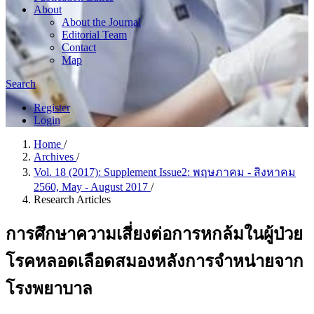
About
About the Journal
Editorial Team
Contact
Map
Search
Register
Login
Home
/
Archives
/
Vol. 18 (2017): Supplement Issue2: พฤษภาคม - สิงหาคม
2560, May - August 2017
/
Research Articles
การศึกษาความเสี่ยงต่อการหกล้มในผู้ป่วย
โรคหลอดเลือดสมองหลังการจำหน่ายจาก
โรงพยาบาล