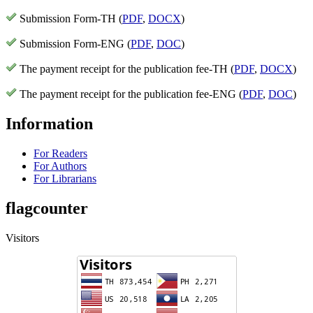
Submission Form-TH (
PDF
,
DOCX
)
Submission Form-ENG (
PDF
,
DOC
)
The payment receipt for the publication fee-TH (
PDF
,
DOCX
)
The payment receipt for the publication fee-ENG (
PDF
,
DOC
)
Information
For Readers
For Authors
For Librarians
flagcounter
Visitors