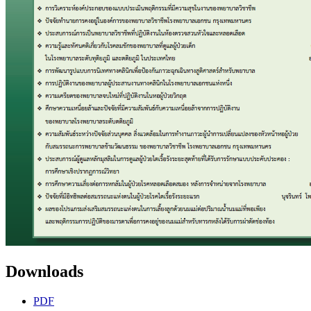
Downloads
PDF