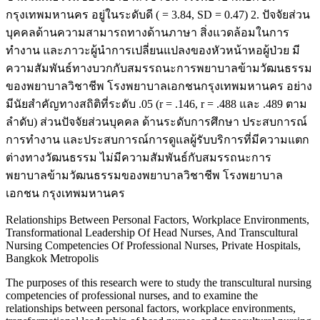
กรุงเทพมหานคร อยู่ในระดับดี ( = 3.84, SD = 0.47) 2. ปัจจัยส่วน
บุคคลด้านความสามารถทางด้านภาษา สิ่งแวดล้อมในการ
ทำงาน และภาวะผู้นำการเปลี่ยนแปลงของหัวหน้าหอผู้ป่วย มี
ความสัมพันธ์ทางบวกกับสมรรถนะการพยาบาลข้ามวัฒนธรรม
ของพยาบาลวิชาชีพ โรงพยาบาลเอกชนกรุงเทพมหานคร อย่าง
มีนัยสำคัญทางสถิติที่ระดับ .05 (r = .146, r = .488 และ .489 ตาม
ลำดับ) ส่วนปัจจัยส่วนบุคคล ด้านระดับการศึกษา ประสบการณ์
การทำงาน และประสบการณ์การดูแลผู้รับบริการที่มีความแตก
ต่างทางวัฒนธรรม ไม่มีความสัมพันธ์กับสมรรถนะการ
พยาบาลข้ามวัฒนธรรมของพยาบาลวิชาชีพ โรงพยาบาล
เอกชน กรุงเทพมหานคร
Relationships Between Personal Factors, Workplace Environments,
Transformational Leadership Of Head Nurses, And Transcultural
Nursing Competencies Of Professional Nurses, Private Hospitals,
Bangkok Metropolis
The purposes of this research were to study the transcultural nursing
competencies of professional nurses, and to examine the
relationships between personal factors, workplace environments,