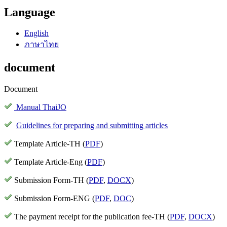
Language
English
ภาษาไทย
document
Document
Manual ThaiJO
Guidelines for preparing and submitting articles
Template Article-TH (
PDF
)
Template Article-Eng (
PDF
)
Submission Form-TH (
PDF
,
DOCX
)
Submission Form-ENG (
PDF
,
DOC
)
The payment receipt for the publication fee-TH (
PDF
,
DOCX
)