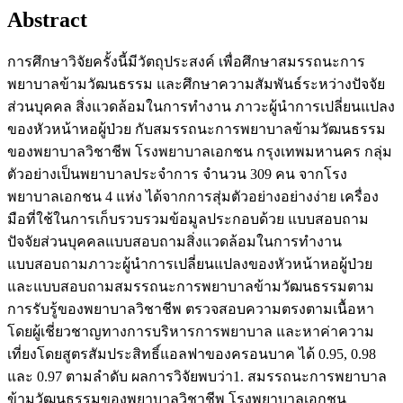
Abstract
การศึกษาวิจัยครั้งนี้มีวัตถุประสงค์ เพื่อศึกษาสมรรถนะการ
พยาบาลข้ามวัฒนธรรม และศึกษาความสัมพันธ์ระหว่างปัจจัย
ส่วนบุคคล สิ่งแวดล้อมในการทำงาน ภาวะผู้นำการเปลี่ยนแปลง
ของหัวหน้าหอผู้ป่วย กับสมรรถนะการพยาบาลข้ามวัฒนธรรม
ของพยาบาลวิชาชีพ โรงพยาบาลเอกชน กรุงเทพมหานคร กลุ่ม
ตัวอย่างเป็นพยาบาลประจำการ จำนวน 309 คน จากโรง
พยาบาลเอกชน 4 แห่ง ได้จากการสุ่มตัวอย่างอย่างง่าย เครื่อง
มือที่ใช้ในการเก็บรวบรวมข้อมูลประกอบด้วย แบบสอบถาม
ปัจจัยส่วนบุคคลแบบสอบถามสิ่งแวดล้อมในการทำงาน
แบบสอบถามภาวะผู้นำการเปลี่ยนแปลงของหัวหน้าหอผู้ป่วย
และแบบสอบถามสมรรถนะการพยาบาลข้ามวัฒนธรรมตาม
การรับรู้ของพยาบาลวิชาชีพ ตรวจสอบความตรงตามเนื้อหา
โดยผู้เชี่ยวชาญทางการบริหารการพยาบาล และหาค่าความ
เที่ยงโดยสูตรสัมประสิทธิ์แอลฟาของครอนบาค ได้ 0.95, 0.98
และ 0.97 ตามลำดับ ผลการวิจัยพบว่า1. สมรรถนะการพยาบาล
ข้ามวัฒนธรรมของพยาบาลวิชาชีพ โรงพยาบาลเอกชน