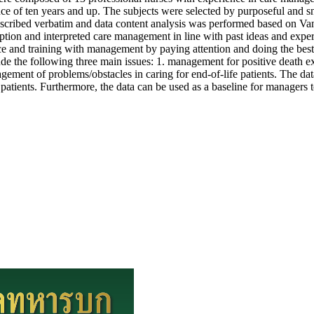
ience of ten years and up. The subjects were selected by purposeful and
nscribed verbatim and data content analysis was performed based on Va
ption and interpreted care management in line with past ideas and exper
e and training with management by paying attention and doing the best fo
ude the following three main issues: 1. management for positive death e
ment of problems/obstacles in caring for end-of-life patients. The data 
patients. Furthermore, the data can be used as a baseline for managers 