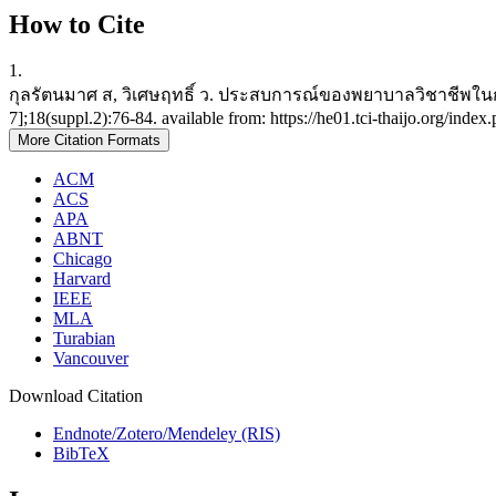
How to Cite
1.
กุลรัตนมาศ ส, วิเศษฤทธิ์ ว. ประสบการณ์ของพยาบาลวิชาชีพในการบร
7];18(suppl.2):76-84. available from: https://he01.tci-thaijo.org/ind
More Citation Formats
ACM
ACS
APA
ABNT
Chicago
Harvard
IEEE
MLA
Turabian
Vancouver
Download Citation
Endnote/Zotero/Mendeley (RIS)
BibTeX