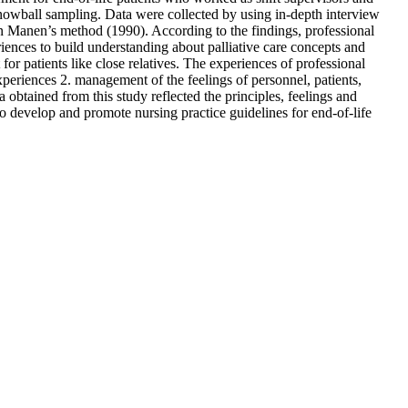
 snowball sampling. Data were collected by using in-depth interview
n Manen’s method (1990). According to the findings, professional
iences to build understanding about palliative care concepts and
r patients like close relatives. The experiences of professional
xperiences 2. management of the feelings of personnel, patients,
obtained from this study reflected the principles, feelings and
to develop and promote nursing practice guidelines for end-of-life