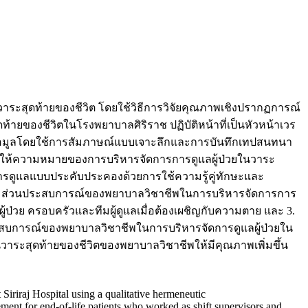
าระสุดท้ายของชีวิต โดยใช้วิธีการวิจัยคุณภาพเชิงปรากฏการณ์
้ายของชีวิตในโรงพยาบาลศิริราช ปฏิบัติหน้าที่เป็นหัวหน้าเวร
มข้อมูลโดยใช้การสัมภาษณ์แบบเจาะลึกและการบันทึกเทปสนทนา
พให้ความหมายของการบริหารจัดการการดูแลผู้ป่วยในวาระ
ารดูแลแบบประคับประคองด้วยการใช้ความรู้คู่ทักษะและ
ล้ชิด ส่วนประสบการณ์ของพยาบาลวิชาชีพในการบริหารจัดการการ
ผู้ป่วย ครอบครัวและทีมผู้ดูแลเมื่อต้องเผชิญกับความตาย และ 3.
ะประสบการณ์ของพยาบาลวิชาชีพในการบริหารจัดการดูแลผู้ป่วยใน
วาระสุดท้ายของชีวิตของพยาบาลวิชาชีพให้มีคุณภาพเพิ่มขึ้น
Siriraj Hospital using a qualitative hermeneutic
nt for end-of-life patients who worked as shift supervisors and