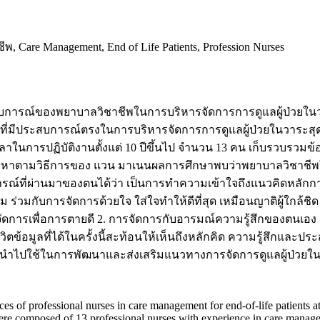
 Care Management, End of Life Patients, Profession Nurses
สบการณ์ของพยาบาลวิชาชีพในการบริหารจัดการการดูแลผู้ป่วยในว
พที่มีประสบการณ์ตรงในการบริหารจัดการการดูแลผู้ป่วยในวาระสุดท
าในการปฏิบัติงานตั้งแต่ 10 ปีขึ้นไป จำนวน 13 คน เก็บรวบรว
นื้อหาตามวิธีการของ แวน มาเนนผลการศึกษาพบว่าพยาบาลวิชาชี
รณ์ที่ผ่านมาของตนได้ว่า เป็นการทำความเข้าใจถึงแนวคิดหลักก
ร่วมกับการจัดการด้วยใจ ใส่ใจทำให้ดีที่สุด เหมือนญาติผู้ใก
ารจัดการเพื่อการตายดี 2. การจัดการกับอารมณ์ความรู้สึกของตนเอง 
ตข้อมูลที่ได้ในครั้งนี้สะท้อนให้เห็นถึงหลักคิด ความรู้สึกแล
ารนำไปใช้ในการพัฒนาและส่งเสริมแนวทางการจัดการดูแลผู้ป่วยใน
 of professional nurses in care management for end-of-life patients at 
e composed of 13 professional nurses with experience in care manageme