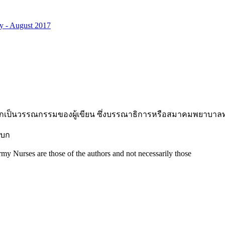
y - August 2017
ป็นวรรณกรรมของผู้เขียน ซึ่งบรรณาธิการหรือสมาคมพยาบาลทหา
รบก
my Nurses are those of the authors and not necessarily those