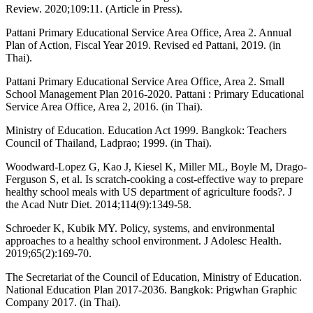
Review. 2020;109:11. (Article in Press).
Pattani Primary Educational Service Area Office, Area 2. Annual
Plan of Action, Fiscal Year 2019. Revised ed Pattani, 2019. (in
Thai).
Pattani Primary Educational Service Area Office, Area 2. Small
School Management Plan 2016-2020. Pattani : Primary Educational
Service Area Office, Area 2, 2016. (in Thai).
Ministry of Education. Education Act 1999. Bangkok: Teachers
Council of Thailand, Ladprao; 1999. (in Thai).
Woodward-Lopez G, Kao J, Kiesel K, Miller ML, Boyle M, Drago-
Ferguson S, et al. Is scratch-cooking a cost-effective way to prepare
healthy school meals with US department of agriculture foods?. J
the Acad Nutr Diet. 2014;114(9):1349-58.
Schroeder K, Kubik MY. Policy, systems, and environmental
approaches to a healthy school environment. J Adolesc Health.
2019;65(2):169-70.
The Secretariat of the Council of Education, Ministry of Education.
National Education Plan 2017-2036. Bangkok: Prigwhan Graphic
Company 2017. (in Thai).