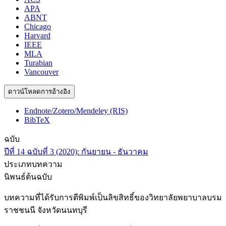
APA
ABNT
Chicago
Harvard
IEEE
MLA
Turabian
Vancouver
ดาวน์โหลดการอ้างอิง
Endnote/Zotero/Mendeley (RIS)
BibTeX
ฉบับ
ปีที่ 14 ฉบับที่ 3 (2020): กันยายน - ธันวาคม
ประเภทบทความ
นิพนธ์ต้นฉบับ
บทความที่ได้รับการตีพิมพ์เป็นลิขสิทธิ์ของวิทยาลัยพยาบาลบรม
ราชชนนี จังหวัดนนทบุรี