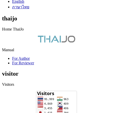
English
ภาษาไทย
thaijo
Home ThaiJo
Manual
For Author
For Reviewer
visitor
Visitors