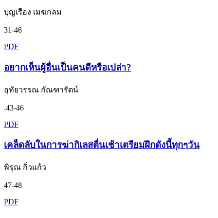
บุญเรือง เมฆกลม
31-46
PDF
อยากเห็นผู้อื่นเป็นคนดีหรือเปล่า?
อุทัยวรรณ กัณฑารัตน์
.43-46
PDF
เคล็ดลับในการฆ่ากิเลสตื่นเช้าเตรียมฝึกดังนี้ทุกๆวัน
พิรุณ กิ่วแก้ว
47-48
PDF