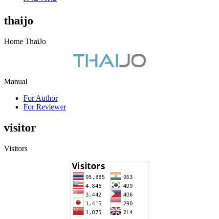
thaijo
Home ThaiJo
Manual
For Author
For Reviewer
visitor
Visitors