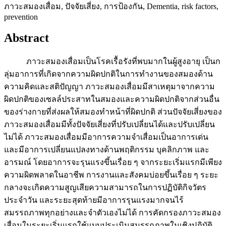
ภาวะสมองเสื่อม, ปัจจัยเสี่ยง, การป้องกัน, Dementia, risk factors,
prevention
Abstract
ภาวะสมองเสื่อมเป็นโรคเรื้อรังที่พบมากในผู้สูงอายุ เป็นก
ลุ่มอาการที่เกิดจากความผิดปกติในการทำงานของสมองด้าน
ความคิดและสติปัญญา ภาวะสมองเสื่อมมีสาเหตุมาจากความ
ผิดปกติของเซลล์ประสาทในสมองและความผิดปกติจากส่วนอื่น
ของร่างกายที่ส่งผลให้สมองทำหน้าที่ผิดปกติ ส่วนปัจจัยเสี่ยงของ
ภาวะสมองเสื่อมมีทั้งปัจจัยเสี่ยงที่ปรับเปลี่ยนได้และปรับเปลี่ยน
ไม่ได้ ภาวะสมองเสื่อมมีอาการความจำเสื่อมเป็นอาการเด่น
และมีอาการเปลี่ยนแปลงทางด้านพฤติกรรม บุคลิกภาพ และ
อารมณ์ โดยอาการจะรุนแรงขึ้นเรื่อย ๆ จากระยะเริ่มแรกมีเพียง
ความผิดพลาดในอาชีพ การงานและสังคมบ่อยขึ้นเรื่อย ๆ ระยะ
กลางจะเกิดความสูญเสียความสามารถในการปฏิบัติกิจวัตร
ประจำวัน และระยะสุดท้ายมีอาการรุนแรงมากจนไร้
สมรรถภาพทุกอย่างและจำตัวเองไม่ได้ การคัดกรองภาวะสมอง
เสื่อมในระยะเริ่มแรกใช้แบบประเมินสมรรถภาพในเชิงปฏิบัติ