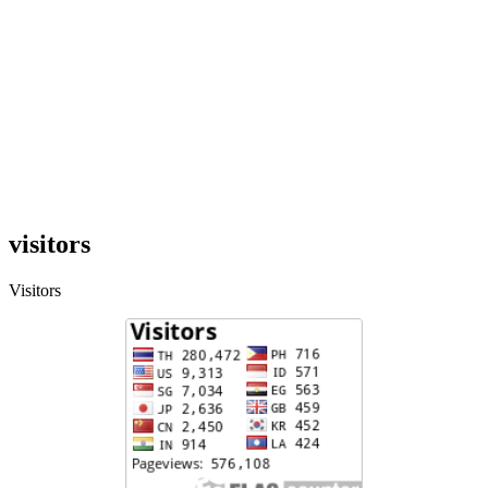
visitors
Visitors