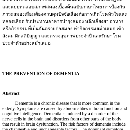
และแบบทดสอบสภาพสมองเบื้องต้นฉบับภาษาไทย การป้องกัน
ภาวะสมองเสื่อมต้องควบคุมปัจจัยเสี่ยงต่อการเกิดโรคหัวใจและ
หลอดเลือด รับประทานอาหารบำรุงสมอง หลีกเลี่ยงยา อาหาร
หรือกิจกรรมที่เป็นอันตรายต่อสมอง ทำกิจกรรมสม่ำเสมอ เข้า
สังคม ฝึกสติปัญญา และตรวจสุขภาพประจำปี และรักษาโรค
ประจำตัวอย่างสม่ำเสมอ
THE PREVENTION OF DEMENTIA
Abstract
Dementia is a chronic disease that is more common in the
elderly. Symptoms are caused by abnormalities in brain function and
cognitive intelligence. Dementia is induced by a disorder of the
nerve cells in the brain and disorders from other parts of the body
that result in brain dysfunction. The risk factors of dementia include
the changeable and unchangeable factors. The dominant symptom