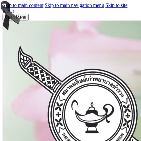
Skip to main content
Skip to main navigation menu
Skip to site
footer
Open Menu