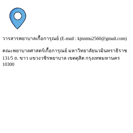
วารสารพยาบาลเกื้อการุณย์ (E-mail : kjnnmu2560@gmail.com)
คณะพยาบาลศาสตร์เกื้อการุณย์ มหาวิทยาลัยนวมินทราธิราช
131/5 ถ. ขาว แขวงวชิรพยาบาล เขตดุสิต กรุงเทพมหานคร
10300