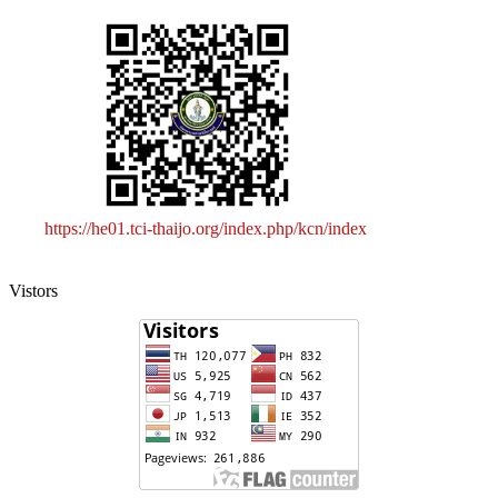
https://he01.tci-thaijo.org/index.php/kcn/index
Vistors