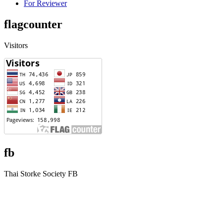
For Reviewer
flagcounter
Visitors
fb
Thai Storke Society FB