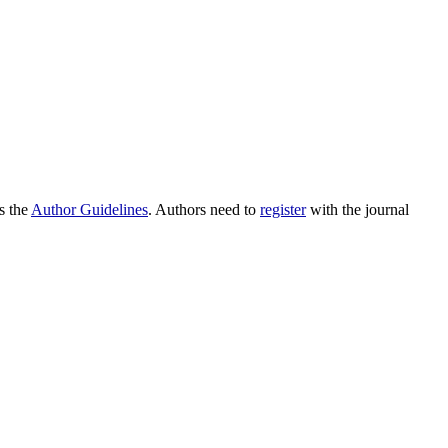
as the
Author Guidelines
. Authors need to
register
with the journal