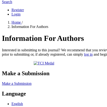
Search
Register
Login
Home
/
Information For Authors
Information For Authors
Interested in submitting to this journal? We recommend that you revi
prior to submitting or, if already registered, can simply
log in
and begin
Make a Submission
Make a Submission
Language
English