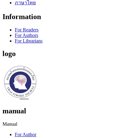
ภาษาไทย
Information
For Readers
For Authors
For Librarians
logo
manual
Manual
For Author