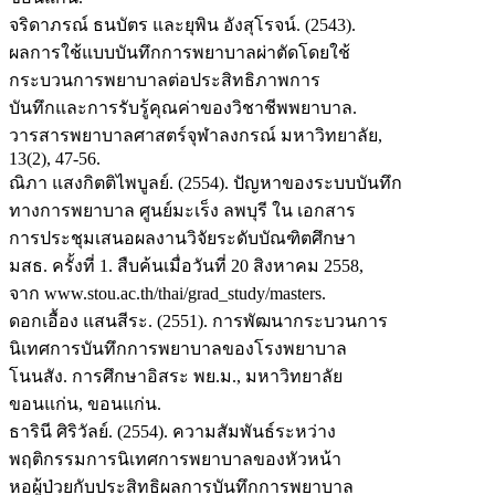
จริดาภรณ์ ธนบัตร และยุพิน อังสุโรจน์. (2543).
ผลการใช้แบบบันทึกการพยาบาลผ่าตัดโดยใช้
กระบวนการพยาบาลต่อประสิทธิภาพการ
บันทึกและการรับรู้คุณค่าของวิชาชีพพยาบาล.
วารสารพยาบาลศาสตร์จุฬาลงกรณ์ มหาวิทยาลัย,
13(2), 47-56.
ณิภา แสงกิตติไพบูลย์. (2554). ปัญหาของระบบบันทึก
ทางการพยาบาล ศูนย์มะเร็ง ลพบุรี ใน เอกสาร
การประชุมเสนอผลงานวิจัยระดับบัณฑิตศึกษา
มสธ. ครั้งที่ 1. สืบค้นเมื่อวันที่ 20 สิงหาคม 2558,
จาก www.stou.ac.th/thai/grad_study/masters.
ดอกเอื้อง แสนสีระ. (2551). การพัฒนากระบวนการ
นิเทศการบันทึกการพยาบาลของโรงพยาบาล
โนนสัง. การศึกษาอิสระ พย.ม., มหาวิทยาลัย
ขอนแก่น, ขอนแก่น.
ธารินี ศิริวัลย์. (2554). ความสัมพันธ์ระหว่าง
พฤติกรรมการนิเทศการพยาบาลของหัวหน้า
หอผู้ป่วยกับประสิทธิผลการบันทึกการพยาบาล