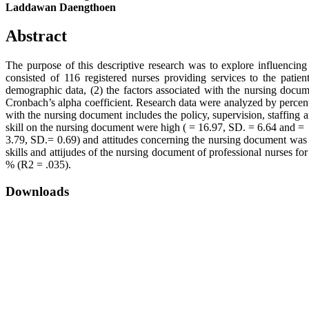
Laddawan Daengthoen
Abstract
The purpose of this descriptive research was to explore influencing
consisted of 116 registered nurses providing services to the patien
demographic data, (2) the factors associated with the nursing docume
Cronbach’s alpha coefficient. Research data were analyzed by percenta
with the nursing document includes the policy, supervision, staffing
skill on the nursing document were high ( = 16.97, SD. = 6.64 and =
3.79, SD.= 0.69) and attitudes concerning the nursing document was hi
skills and attijudes of the nursing document of professional nurses
% (R2 = .035).
Downloads