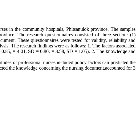
nurses in the community hospitals, Phitsanulok province. The samples
rovince. The research questionnaires consisted of three section: (1)
ument. These questionnaires were tested for validity, reliability and
ysis. The research findings were as follows: 1. The factors associated
D = 0.85, = 4.01, SD = 0.80, = 3.58, SD = 1.05). 2. The knowledge and
tudes of professional nurses included policy factors can predicted the
dicted the knowledge concerning the nursing document,accounted for 3