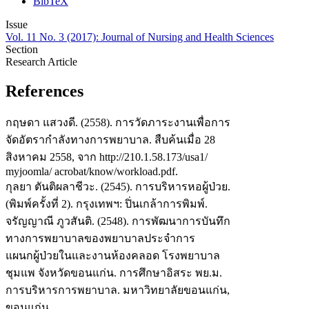
BibTeX
Issue
Vol. 11 No. 3 (2017): Journal of Nursing and Health Sciences
Section
Research Article
References
กฤษดา แสวงดี. (2558). การวัดภาระงานเพื่อการ
จัดอัตรากำลังทางการพยาบาล. สืบค้นเมื่อ 28
สิงหาคม 2558, จาก http://210.1.58.173/usa1/
myjoomla/ acrobat/know/workload.pdf.
กุลยา ตันติผลาชีวะ. (2545). การบริหารหอผู้ป่วย.
(พิมพ์ครั้งที่ 2). กรุงเทพฯ: ปิ่นเกล้าการพิมพ์.
จรัญญาณี ภูวสันติ. (2548). การพัฒนาการบันทึก
ทางการพยาบาลของพยาบาลประจำการ
แผนกผู้ป่วยในและงานห้องคลอด โรงพยาบาล
ชุมแพ จังหวัดขอนแก่น. การศึกษาอิสระ พย.ม.
การบริหารการพยาบาล. มหาวิทยาลัยขอนแก่น,
ขอนแก่น.