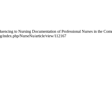
fluencing to Nursing Documentation of Professional Nurses in the Com
.org/index.php/NurseNu/article/view/112167