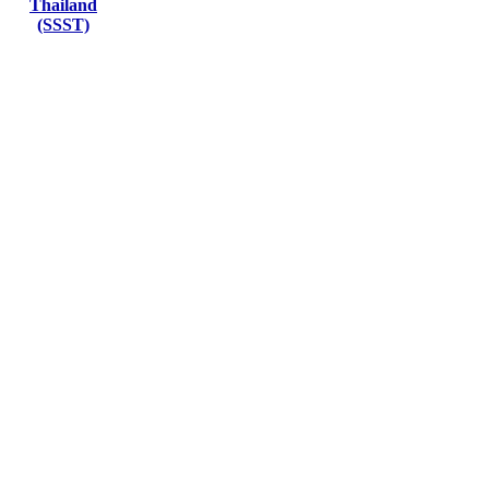
Thailand
(SSST)