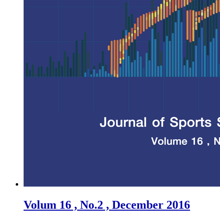
Volum 16 , No.2 , December 2016