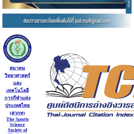
สมาคม
วิทยาศาสตร์
และ
เทคโนโลยี
การกีฬาแห่ง
ประเทศไทย
(สวกท)
The Sports
Science
Society of