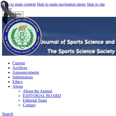
Skip to main content
Skip to main navigation menu
Skip to site
footer
Open Menu
Current
Archives
Announcements
Submissions
Ethics
About
About the Journal
EDITORIAL BOARD
Editorial Team
Contact
Search