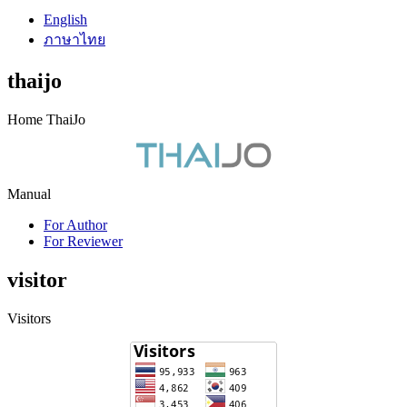
English
ภาษาไทย
thaijo
Home ThaiJo
Manual
For Author
For Reviewer
visitor
Visitors