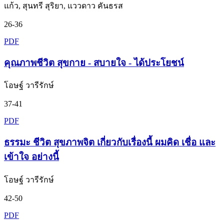
แก้ว, สุนทรี สุริยา, แววดาว คันธรส
26-36
PDF
คุณภาพชีวิต สุขกาย - สบายใจ - ได้ประโยชน์
โอษฐ์ วารีรักษ์
37-41
PDF
ธรรมะ ชีวิต สุขภาพจิต เกี่ยวกับเรื่องนี้ ผมคิด เชื่อ และ
เข้าใจ อย่างนี้
โอษฐ์ วารีรักษ์
42-50
PDF