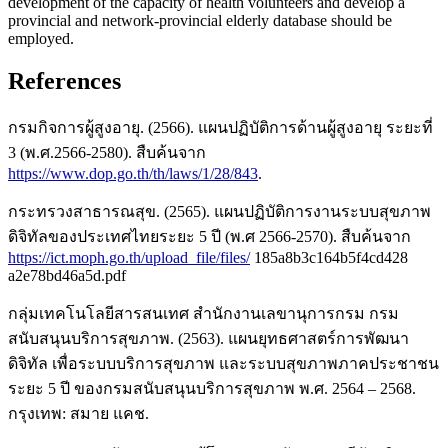
development of the capacity of health volunteers and develop a
provincial and network-provincial elderly database should be
employed.
References
กรมกิจการผู้สูงอายุ. (2566). แผนปฏิบัติการด้านผู้สูงอายุ ระยะที่
3 (พ.ศ.2566-2580). สืบค้นจาก
https://www.dop.go.th/th/laws/1/28/843
.
กระทรวงสาธารณสุข. (2565). แผนปฏิบัติการงานระบบสุขภาพ
ดิจิทัลของประเทศไทยระยะ 5 ปี (พ.ศ 2566-2570). สืบค้นจาก
https://ict.moph.go.th/upload_file/files/
185a8b3c164b5f4cd428
a2e78bd46a5d.pdf
กลุ่มเทคโนโลยีสารสนเทศ สำนักงานเลขานุการกรม กรม
สนับสนุนบริการสุขภาพ. (2563). แผนยุทธศาสตร์การพัฒนา
ดิจิทัล เพื่อระบบบริการสุขภาพ และระบบสุขภาพภาคประชาชน
ระยะ 5 ปี ของกรมสนับสนุนบริการสุขภาพ พ.ศ. 2564 – 2568.
กรุงเทพ: สมาย แคช.