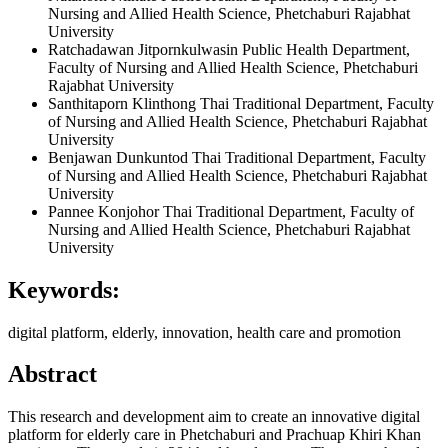
Nursing and Allied Health Science, Phetchaburi Rajabhat
University
Ratchadawan Jitpornkulwasin
Public Health Department,
Faculty of Nursing and Allied Health Science, Phetchaburi
Rajabhat University
Santhitaporn Klinthong
Thai Traditional Department, Faculty
of Nursing and Allied Health Science, Phetchaburi Rajabhat
University
Benjawan Dunkuntod
Thai Traditional Department, Faculty
of Nursing and Allied Health Science, Phetchaburi Rajabhat
University
Pannee Konjohor
Thai Traditional Department, Faculty of
Nursing and Allied Health Science, Phetchaburi Rajabhat
University
Keywords:
digital platform, elderly, innovation, health care and promotion
Abstract
This research and development aim to create an innovative digital
platform for elderly care in Phetchaburi and Prachuap Khiri Khan