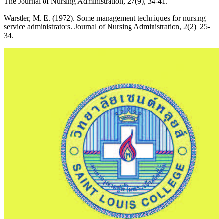
The Journal of Nursing Administration, 27(9), 34-41.
Warstler, M. E. (1972). Some management techniques for nursing
service administrators. Journal of Nursing Administration, 2(2), 25-
34.