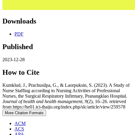
Downloads
PDF
Published
2023-12-28
How to Cite
Kumklud, J., Prachusilpa, G., & Laorpuksin, S. (2023). A Study of
Nurse Staffing according to Nursing Activities of Professional
Nurses, the Surgical Respiratory Infirmary, Pranangklao Hospital.
Journal of health and health management
,
9
(2), 16–26. retrieved
from https://he01.tci-thaijo.org/index.php/slc/article/view/259578
More Citation Formats
ACM
ACS
APA