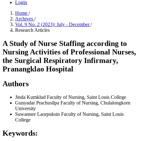
Login
Home
/
Archives
/
Vol. 9 No. 2 (2023): July - December
/
Research Articles
A Study of Nurse Staffing according to
Nursing Activities of Professional Nurses,
the Surgical Respiratory Infirmary,
Pranangklao Hospital
Authors
Jinda Kumklud
Faculty of Nursing, Saint Louis College
Gunyadar Prachusilpa
Faculty of Nursing, Chulalongkorn
University
Suwannee Laorpuksin
Faculty of Nursing, Saint Louis
College
Keywords: