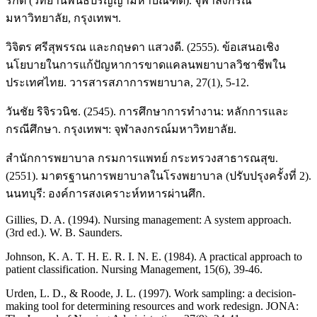
ริกิติ์ (วิทยานิพนธ์ปริญญามหาบัณฑิต). จุฬาลงกรณ์
มหาวิทยาลัย, กรุงเทพฯ.
วิจิตร ศรีสุพรรณ และกฤษดา แสวงดี. (2555). ข้อเสนอเชิง
นโยบายในการแก้ปัญหาการขาดแคลนพยาบาลวิชาชีพใน
ประเทศไทย. วารสารสภาการพยาบาล, 27(1), 5-12.
วันชัย ริจิรวนิช. (2545). การศึกษาการทำงาน: หลักการและ
กรณีศึกษา. กรุงเทพฯ: จุฬาลงกรณ์มหาวิทยาลัย.
สำนักการพยาบาล กรมการแพทย์ กระทรวงสาธารณสุข.
(2551). มาตรฐานการพยาบาลในโรงพยาบาล (ปรับปรุงครั้งที่ 2).
นนทบุรี: องค์การสงเคราะห์ทหารผ่านศึก.
Gillies, D. A. (1994). Nursing management: A system approach.
(3rd ed.). W. B. Saunders.
Johnson, K. A. T. H. E. R. I. N. E. (1984). A practical approach to
patient classification. Nursing Management, 15(6), 39-46.
Urden, L. D., & Roode, J. L. (1997). Work sampling: a decision-
making tool for determining resources and work redesign. JONA: