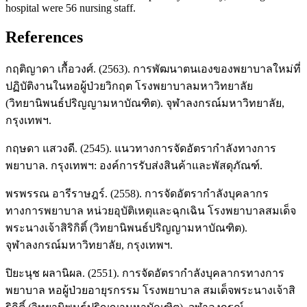
hospital were 56 nursing staff.
References
กฤติญาดา เกื้อวงศ์. (2563). การพัฒนาตนเองของพยาบาลใหม่ที่
ปฏิบัติงานในหอผู้ป่วยวิกฤต โรงพยาบาลมหาวิทยาลัย
(วิทยานิพนธ์ปริญญามหาบัณฑิต). จุฬาลงกรณ์มหาวิทยาลัย,
กรุงเทพฯ.
กฤษดา แสวงดี. (2545). แนวทางการจัดอัตรากำลังทางการ
พยาบาล. กรุงเทพฯ: องค์การรับส่งสินค้าและพัสดุภัณฑ์.
พรพรรณ อารีราษฎร์. (2558). การจัดอัตรากำลังบุคลากร
ทางการพยาบาล หน่วยอุบัติเหตุและฉุกเฉิน โรงพยาบาลสมเด็จ
พระนางเจ้าสิริกิติ์ (วิทยานิพนธ์ปริญญามหาบัณฑิต).
จุฬาลงกรณ์มหาวิทยาลัย, กรุงเทพฯ.
ปิยะนุช ผลานิผล. (2551). การจัดอัตรากำลังบุคลากรทางการ
พยาบาล หอผู้ป่วยอายุรกรรม โรงพยาบาล สมเด็จพระนางเจ้าสิ