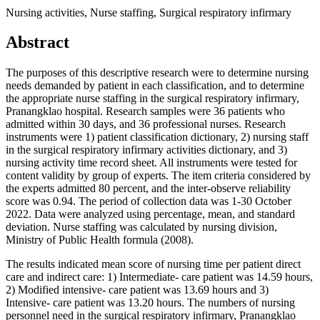
Nursing activities, Nurse staffing, Surgical respiratory infirmary
Abstract
The purposes of this descriptive research were to determine nursing
needs demanded by patient in each classification, and to determine
the appropriate nurse staffing in the surgical respiratory infirmary,
Pranangklao hospital. Research samples were 36 patients who
admitted within 30 days, and 36 professional nurses. Research
instruments were 1) patient classification dictionary, 2) nursing staff
in the surgical respiratory infirmary activities dictionary, and 3)
nursing activity time record sheet. All instruments were tested for
content validity by group of experts. The item criteria considered by
the experts admitted 80 percent, and the inter-observe reliability
score was 0.94. The period of collection data was 1-30 October
2022. Data were analyzed using percentage, mean, and standard
deviation. Nurse staffing was calculated by nursing division,
Ministry of Public Health formula (2008).
The results indicated mean score of nursing time per patient direct
care and indirect care: 1) Intermediate- care patient was 14.59 hours,
2) Modified intensive- care patient was 13.69 hours and 3)
Intensive- care patient was 13.20 hours. The numbers of nursing
personnel need in the surgical respiratory infirmary, Pranangklao