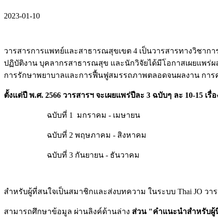
2023-01-10
วารสารการแพทย์และสาธารณสุขเขต 4 เป็นวารสารทางวิชาการ จัด
ปฏิบัติงาน บุคลากรสาธารณสุข และนักวิจัยได้มีโอกาสเผยแพร่ผล
การรักษาพยาบาลและการฟื้นฟูสมรรถภาพตลอดจนผลงาน 
ตั้งแต่ปี พ.ศ. 2566 วารสารฯ จะเผยแพร่ปีละ 3 ฉบับๆ ละ 10-15 เรื่อง
ฉบับที่ 1 มกราคม - เมษายน
ฉบับที่ 2 พฤษภาคม - สิงหาคม
ฉบับที่ 3 กันยายน - ธันวาคม
สำหรับผู้ที่สนใจเป็นสมาชิกและส่งบทความ ในระบบ Thai JO
สามารถศึกษาข้อมูล ผ่านลิงค์ด้านล่าง
ส่วน "คำแนะนำสำหรับผู้น