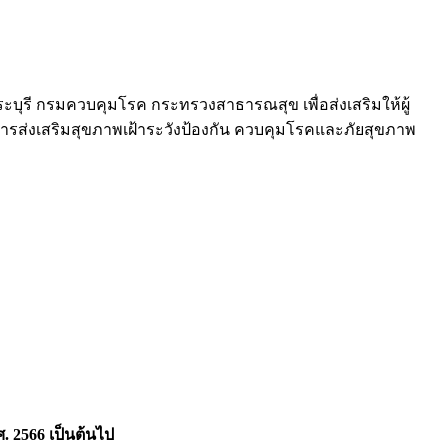
ุรี กรมควบคุมโรค กระทรวงสาธารณสุข เพื่อส่งเสริมให้ผู้
การส่งเสริมสุขภาพเฝ้าระวังป้องกัน ควบคุมโรคและภัยสุขภาพ
ี พ.ศ. 2566 เป็นต้นไป