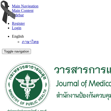
Main Navigation
Main Content
Sidebar
Register
Login
English
ภาษาไทย
Toggle navigation