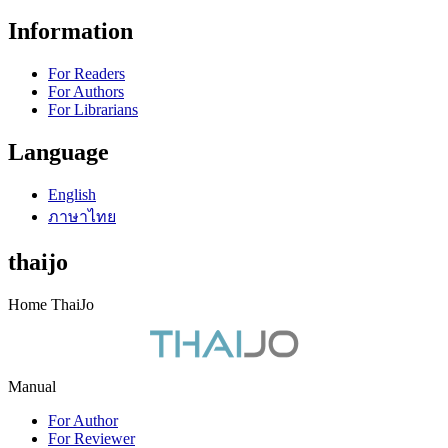
Information
For Readers
For Authors
For Librarians
Language
English
ภาษาไทย
thaijo
Home ThaiJo
Manual
For Author
For Reviewer