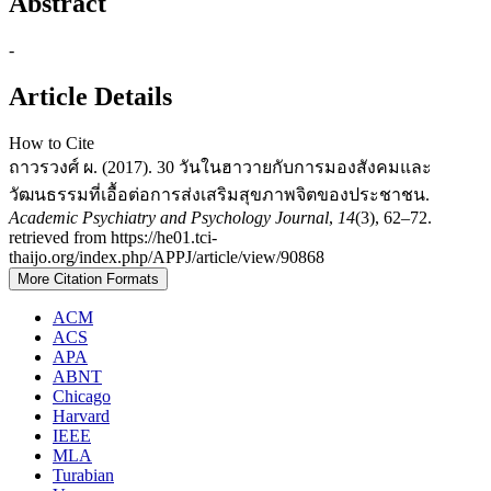
Abstract
-
Article Details
How to Cite
ถาวรวงศ์ ผ. (2017). 30 วันในฮาวายกับการมองสังคมและ
วัฒนธรรมที่เอื้อต่อการส่งเสริมสุขภาพจิตของประชาชน.
Academic Psychiatry and Psychology Journal
,
14
(3), 62–72.
retrieved from https://he01.tci-
thaijo.org/index.php/APPJ/article/view/90868
More Citation Formats
ACM
ACS
APA
ABNT
Chicago
Harvard
IEEE
MLA
Turabian