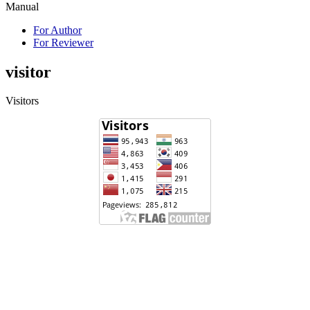
Manual
For Author
For Reviewer
visitor
Visitors