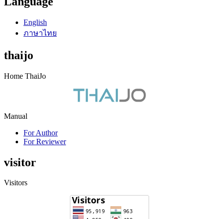
Language
English
ภาษาไทย
thaijo
Home ThaiJo
Manual
For Author
For Reviewer
visitor
Visitors