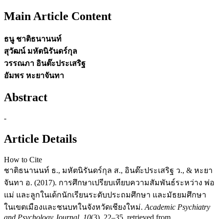
Main Article Content
ธนู ชาติธนานนท์
สุวัฒน์ มหัตนิรันดร์กุล
วรรณภา อินต๊ะประเสริฐ
อัมพร หะยาจันทา
Abstract
-
Article Details
How to Cite
ชาติธนานนท์ ธ., มหัตนิรันดร์กุล ส., อินต๊ะประเสริฐ ว., & หะยา
จันทา อ. (2017). การศึกษาเปรียบเทียบความสัมพันธ์ระหว่าง พ่อ
แม่ และลูกในเด้กนักเรียนระดับประถมศึกษา และมัธยมศึกษา
ในเขตเมืองและชนบทในจังหวัดเชียงใหม่.
Academic Psychiatry
and Psychology Journal
,
10
(3), 22–35. retrieved from