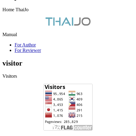
Home ThaiJo
Manual
For Author
For Reviewer
visitor
Visitors