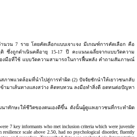
ว จำนวน 7 ราย โดยคัดเลือกแบบเจาะจง มีเกณฑ์การคัดเลือก คือ
ติ ซึ่งถูกดำเนินคดีอายุ 15-17 ปี คะแนนเฉลี่ยจากแบบวัดความ
รื่องมือที่ใช้ แบบวัดความสามารถในการฟื้นพลัง คำถามสัมภาษณ์
ภาพแวดล้อมที่นำไปสู่การทำผิด (2) ปัจจัยชักนำให้เยาวชนกลับ
ข้ามาเส้นทางแสงสว่าง คิดทบทวน ลงมือทำสิ่งดี อดทนต่อปัญหา
าทักษะให้ชีวิตของตนเองดีขึ้น ดังนั้นผู้ดูแลเยาวชนที่กระทำผิด
e were 7 key informants who met inclusion criteria which were juvenile
m resilience scale above 2.50, had no psychological disorder, fluently