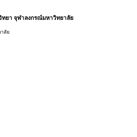
ิทยา จุฬาลงกรณ์มหาวิทยาลัย
าลัย