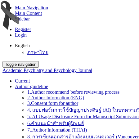
Main Navigation
Main Content
Sidebar
Register
Login
English
ภาษาไทย
Toggle navigation
Academic Psychiatry and Psychology Journal
Current
Author guideline
1.Author recommend before reviewing process
2.Author Information (ENG)
3.Consent form for author
4. แบบฟอร์มการใช้ปัญญาประดิษฐ์ (AI) ในบทความวิ
5. AI Usage Disclosure Form for Manuscript Submission
6.คำแนะนำสำหรับผู้นิพนธ์
7..Author Information (THAI)
8. การเขียนเอกสารอ้างอิงแบบแวนคูเวอร์ (Vancouver 