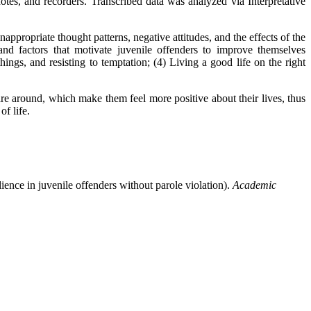
notes, and recorders. Transcribed data was analyzed via Interpretative
propriate thought patterns, negative attitudes, and the effects of the
 and factors that motivate juvenile offenders to improve themselves
ngs, and resisting to temptation; (4) Living a good life on the right
 are around, which make them feel more positive about their lives, thus
f life.
e in juvenile offenders without parole violation).
Academic