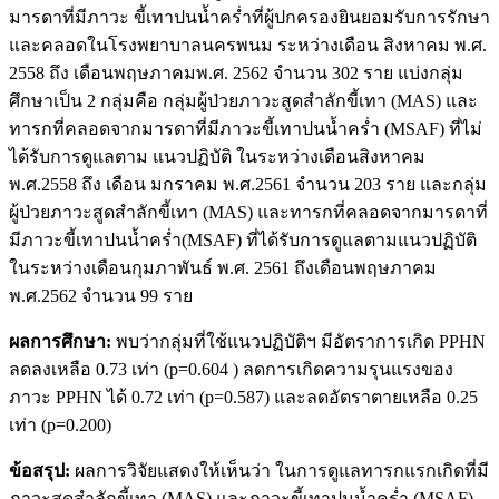
มารดาที่มีภาวะ ขี้เทาปนน้ำคร่ำที่ผู้ปกครองยินยอมรับการรักษา
และคลอดในโรงพยาบาลนครพนม ระหว่างเดือน สิงหาคม พ.ศ.
2558 ถึง เดือนพฤษภาคมพ.ศ. 2562 จำนวน 302 ราย แบ่งกลุ่ม
ศึกษาเป็น 2 กลุ่มคือ กลุ่มผู้ป่วยภาวะสูดสำลักขี้เทา (MAS) และ
ทารกที่คลอดจากมารดาที่มีภาวะขี้เทาปนน้ำคร่ำ (MSAF) ที่ไม่
ได้รับการดูแลตาม แนวปฏิบัติ ในระหว่างเดือนสิงหาคม
พ.ศ.2558 ถึง เดือน มกราคม พ.ศ.2561 จำนวน 203 ราย และกลุ่ม
ผู้ป่วยภาวะสูดสำลักขี้เทา (MAS) และทารกที่คลอดจากมารดาที่
มีภาวะขี้เทาปนน้ำคร่ำ(MSAF) ที่ได้รับการดูแลตามแนวปฏิบัติ
ในระหว่างเดือนกุมภาพันธ์ พ.ศ. 2561 ถึงเดือนพฤษภาคม
พ.ศ.2562 จำนวน 99 ราย
ผลการศึกษา:
พบว่ากลุ่มที่ใช้แนวปฏิบัติฯ มีอัตราการเกิด PPHN
ลดลงเหลือ 0.73 เท่า (p=0.604 ) ลดการเกิดความรุนแรงของ
ภาวะ PPHN ได้ 0.72 เท่า (p=0.587) และลดอัตราตายเหลือ 0.25
เท่า (p=0.200)
ข้อสรุป:
ผลการวิจัยแสดงให้เห็นว่า ในการดูแลทารกแรกเกิดที่มี
ภาวะสูดสำลักขี้เทา (MAS) และภาวะขี้เทาปนน้ำคร่ำ (MSAF)