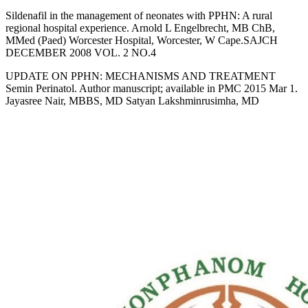
Sildenafil in the management of neonates with PPHN: A rural
regional hospital experience. Arnold L Engelbrecht, MB ChB,
MMed (Paed) Worcester Hospital, Worcester, W Cape.SAJCH
DECEMBER 2008 VOL. 2 NO.4
UPDATE ON PPHN: MECHANISMS AND TREATMENT
Semin Perinatol. Author manuscript; available in PMC 2015 Mar 1.
Jayasree Nair, MBBS, MD Satyan Lakshminrusimha, MD