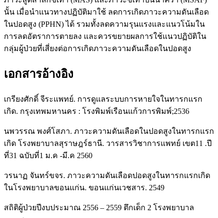
นั้น เมื่อนำแนวทางปฏิบัติมาใช้ ลดการเกิดภาวะความดันเลือด
ในปอดสูง (PPHN) ได้ รวมทั้งลดความรุนแรงและแนวโน้มใน
การลดอัตราการตายลง และควรขยายผลการใช้แนวปฏิบัติใน
กลุ่มผู้ป่วยที่เสี่ยงต่อการเกิดภาวะความดันเลือดในปอดสูง
เอกสารอ้างอิง
เกรียงศักดิ์ จีระแพทย์. การดูแลระบบการหายใจในทารกแรก
เกิด. กรุงเทพมหานคร : โรงพิมพ์เรือนแก้วการพิมพ์;2536
นพวรรณ พงศ์โสภา. ภาวะความดันเลือดในปอดสูงในทารกแรก
เกิด โรงพยาบาลสุราษฎร์ธานี. วารสารวิชาการแพทย์ เขต11 .ปี
ที่31 ฉบับที่1 ม.ค -มี.ค 2560
วรนาฏ จันทร์ขจร. ภาวะความดันเลือดปอดสูงในทารกแรกเกิด
ในโรงพยาบาลขอนแก่น. ขอนแก่นเวชสาร. 2549
สถิติผู้ป่วยปีงบประมาณ 2556 – 2559 ตึกเด็ก 2 โรงพยาบาล