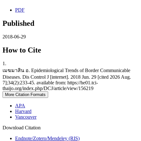
PDF
Published
2018-06-29
How to Cite
1.
เมฆมาสิน อ. Epidemiological Trends of Border Communicable
Diseases. Dis Control J [internet]. 2018 Jun. 29 [cited 2026 Aug.
7];34(2):233-45. available from: https://he01.tci-
thaijo.org/index.php/DCJ/article/view/156219
More Citation Formats
APA
Harvard
Vancouver
Download Citation
Endnote/Zotero/Mendeley (RIS)