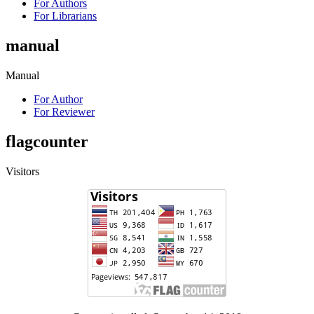
For Authors
For Librarians
manual
Manual
For Author
For Reviewer
flagcounter
Visitors