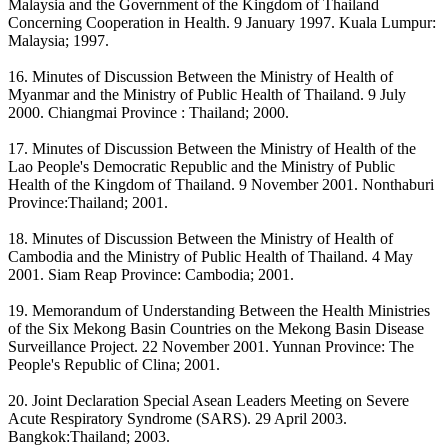
Malaysia and the Government of the Kingdom of Thailand
Concerning Cooperation in Health. 9 January 1997. Kuala Lumpur:
Malaysia; 1997.
16. Minutes of Discussion Between the Ministry of Health of
Myanmar and the Ministry of Public Health of Thailand. 9 July
2000. Chiangmai Province : Thailand; 2000.
17. Minutes of Discussion Between the Ministry of Health of the
Lao People's Democratic Republic and the Ministry of Public
Health of the Kingdom of Thailand. 9 November 2001. Nonthaburi
Province:Thailand; 2001.
18. Minutes of Discussion Between the Ministry of Health of
Cambodia and the Ministry of Public Health of Thailand. 4 May
2001. Siam Reap Province: Cambodia; 2001.
19. Memorandum of Understanding Between the Health Ministries
of the Six Mekong Basin Countries on the Mekong Basin Disease
Surveillance Project. 22 November 2001. Yunnan Province: The
People's Republic of Clina; 2001.
20. Joint Declaration Special Asean Leaders Meeting on Severe
Acute Respiratory Syndrome (SARS). 29 April 2003.
Bangkok:Thailand; 2003.