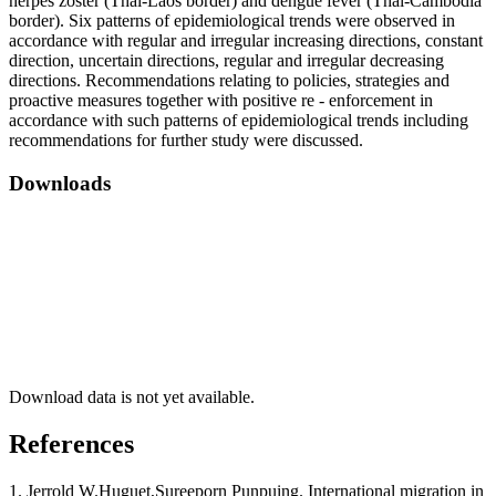
herpes zoster (Thai-Laos border) and dengue fever (Thai-Cambodia
border). Six patterns of epidemiological trends were observed in
accordance with regular and irregular increasing directions, constant
direction, uncertain directions, regular and irregular decreasing
directions. Recommendations relating to policies, strategies and
proactive measures together with positive re - enforcement in
accordance with such patterns of epidemiological trends including
recommendations for further study were discussed.
Downloads
Download data is not yet available.
References
1. Jerrold W.Huguet,Sureeporn Punpuing. International migration in