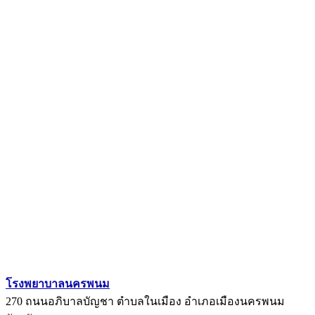
โรงพยาบาลนครพนม
270 ถนนอภิบาลบัญชา ตำบลในเมือง อำเภอเมืองนครพนม