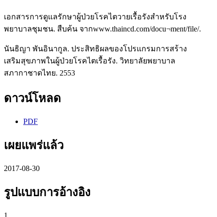
เอกสารการดูแลรักษาผู้ป่วยโรคไตวายเรื้อรังสำหรับโรง
พยาบาลชุมชน. สืบค้น จากwww.thaincd.com/docu¬ment/file/.
นันธิญา พันอินากูล. ประสิทธิผลของโปรแกรมการสร้าง
เสริมสุขภาพในผู้ป่วยโรคไตเรื้อรัง. วิทยาลัยพยาบาล
สภากาชาดไทย. 2553
ดาวน์โหลด
PDF
เผยแพร่แล้ว
2017-08-30
รูปแบบการอ้างอิง
1.