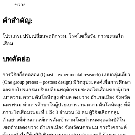
ขวาง
คำสำคัญ:
โปรแกรมปรับเปลี่ยนพฤติกรรม, โรคไตเรื้อรัง, การชะลอไต
เสื่อม
บทคัดย่อ
การวิจัยกึ่งทดลอง (Quasi – experimental research) แบบกลุ่มเดี่ยว
(One group pretest – posttest design) มีวัตถุประสงค์เพื่อการศึกษา
ผลของโปรแกรมปรับเปลี่ยนพฤติกรรมชะลอไตเสื่อมของผู้ป่วย
เบาหวาน ความดันโลหิตสูง ตำบล ดงขวาง อำเภอเมือง จังหวัด
นครพนม ทำการศึกษาในผู้ป่วยเบาหวาน ความดันโลหิตสูง ที่มี
ภาวะไตเสื่อมระยะที่ 1 ถึง 3 จำนวน 50 คน ผู้วิจัยเลือกกลุ่ม
ตัวอย่างที่ผ่านเกณฑ์การคัดเข้าตามโดยกำหนดคุณสมบัติใน
เขตตำบลดงขวาง อำเภอเมือง จังหวัดนครพนม การวิเคราะห์
ข้อมูลทั่วไปใช้สถิติเชิงพรรณนา แสดงค่าความถี่ ร้อยละ และ