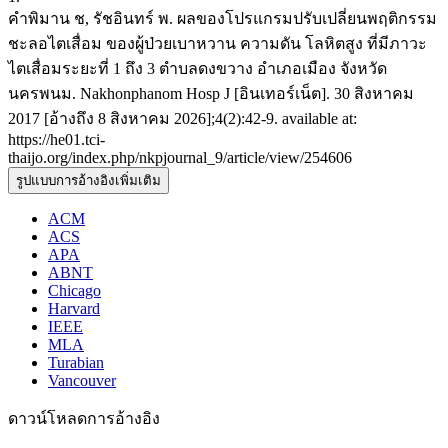
คำพิมาน ช, รัชอินทร์ พ. ผลของโปรแกรมปรับเปลี่ยนพฤติกรรม
ชะลอไตเสื่อม ของผู้ป่วยเบาหวาน ความดัน โลหิตสูง ที่มีภาวะ
ไตเสื่อมระยะที่ 1 ถึง 3 ตำบลดงขวาง อำเภอเมือง จังหวัด
นครพนม. Nakhonphanom Hosp J [อินเทอร์เน็ต]. 30 สิงหาคม
2017 [อ้างถึง 8 สิงหาคม 2026];4(2):42-9. available at:
https://he01.tci-
thaijo.org/index.php/nkpjournal_9/article/view/254606
รูปแบบการอ้างอิงเพิ่มเติม
ACM
ACS
APA
ABNT
Chicago
Harvard
IEEE
MLA
Turabian
Vancouver
ดาวน์โหลดการอ้างอิง