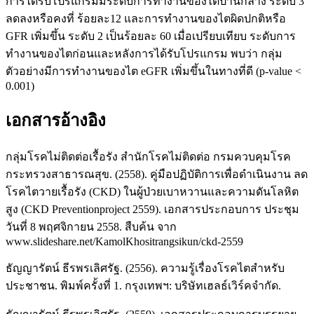
การได้รับโปรแกรมมีระดับการทำงานของไตปานกลาง ระดับ 3
ลดลงหรือคงที่ ร้อยละ12 และการทำงานของไตผิดปกติหรือ
GFR เพิ่มขึ้น ระดับ 2 เป็นร้อยละ 60 เมื่อเปรียบเทียบ ระดับการ
ทำงานของไตก่อนและหลังการได้รับโปรแกรม พบว่า กลุ่ม
ตัวอย่างมีการทํางานของไต eGFR เพิ่มขึ้นในทางที่ดี (p-value <
0.001)
เอกสารอ้างอิง
กลุ่มโรคไม่ติดต่อเรื้อรัง สำนักโรคไม่ติดต่อ กรมควบคุมโรค
กระทรวงสาธารณสุข. (2558). คู่มือปฏิบัติการเพื่อดำเนินงาน ลด
โรคไตวายเรื้อรัง (CKD) ในผู้ป่วยเบาหวานและความดันโลหิต
สูง (CKD Preventionproject 2559). เอกสารประกอบการ ประชุม
วันที่ 8 พฤศจิกายน 2558. สืบค้น จาก
www.slideshare.net/KamolKhositrangsikun/ckd-2559
ธัญญารัตน์ ธีรพรเลิศรัฐ. (2556). ความรู้เรื่องโรคไตสำหรับ
ประชาชน. พิมพ์ครั้งที่ 1. กรุงเทพฯ: บริษัทเฮลธ์เวิร์คจำกัด.