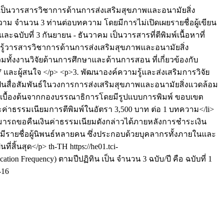
เป็นวารสารวิชาการด้านการส่งเสริมสุขภาพและอนามัยสิ่ง
 จำนวน 3 ท่านต่อบทความ โดยมีการไม่เปิดเผยรายชื่อผู้เขียน
ฉบับที่ 3 กันยายน - ธันวาคม เป็นวารสารที่ตีพิมพ์เนื้อหาที่
มรู้วารสารวิชาการด้านการส่งเสริมสุขภาพและอนามัยสิ่ง
งงานวิจัยด้านการศึกษาและด้านการสอน ที่เกี่ยวข้องกับ
และผู้สนใจ </p> <p>3. พัฒนาองค์ความรู้และส่งเสริมการวิจัย
ป็นสื่อสัมพันธ์ในวงการการส่งเสริมสุขภาพและอนามัยสิ่งแวดล้อม
รองเบื้องต้นจากกองบรรณาธิการโดยมีรูปแบบการพิมพ์ ขอบเขต
่าธรรมเนียมการตีพิมพ์ในอัตรา 3,500 บาท ต่อ 1 บทความ</li>
ม่สามารถขอคืนเงินค่าธรรมเนียมดังกล่าวได้ภายหลังการชำระเงิน
ณีที่มีรายชื่อผู้นิพนธ์หลายคน ซึ่งประกอบด้วยบุคลากรทั้งภายในและ
ี่สิ้นสุด</p>
th-TH
https://he01.tci-
on Frequency) ตามปีปฏิทิน เป็น จำนวน 3 ฉบับ/ปี คือ ฉบับที่ 1
-16