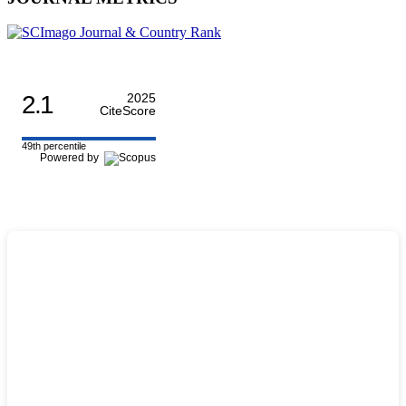
2.1
2025
CiteScore
49th percentile
Powered by