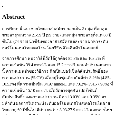
-
Abstract
การศึกษานี้ แบ่งชายไทยอาสาสมัคร ออกเป็น 2 กลุ่ม คือกลุ่ม
ชายอายุระหว่าง 21-59 ปี (99 ราย) และกลุ่ม ชายอายุตั้งแต่ 60 ปี
ขึ้นไป (74 ราย) นําซีรั่มของอาสาสมัครแต่ละราย มาหาระดับ
ฮอร์โมนเทสโทสเตอโรน โดยวิธีเรดิโออิมมิวโนเอสเสย์
จากการศึกษา พบว่าวิธีนี้วัดได้ถูกต้อง 85.8% และ 103.2% ที่
ความเข้มข้น 39.4 mmol/L และ 15.2 nmol/L ตามลําดับ นอกจาก
นี้ ความแม่นยําของวิธีการ คิดเป็นเปอร์เซ็นต์สัมประสิทธิ์ของ
ความแปรปรวน (% CV) เมื่ออยู่ในชุดเดียวกันมีค่า 8.26% (4.85-
10.53%) ที่ความเข้มข้น 34.97 mmol/L และ 7.62% (7.41-7.98%) ที่
ความเข้มข้น 15.10 nmol/L เมื่อวัดต่างชุดกัน เปอร์เซ็นต์
สัมประสิทธิ์ของความแปรปรวน มีค่า 13.03% และ 9.35% ตา
มลําดับ ผลการวิเคราะห์ระดับฮอร์โมนเทสโทสเตอโรนในชาย
ไทยอายุ 60 ปีขึ้นไป มีค่าระหว่าง 8.93-27.9 mmol/L และชายไทย